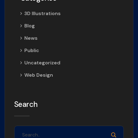
3D Illustrations
Blog
News
Public
Uncategorized
Web Design
Search