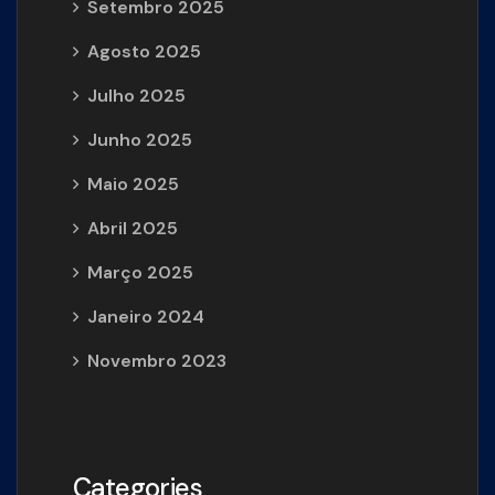
Setembro 2025
Agosto 2025
Julho 2025
Junho 2025
Maio 2025
Abril 2025
Março 2025
Janeiro 2024
Novembro 2023
Categories