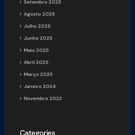
Setembro 2025
Agosto 2025
Julho 2025
Junho 2025
Maio 2025
Abril 2025
Março 2025
Janeiro 2024
Novembro 2023
Categories