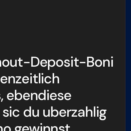
hout-Deposit-Boni
enzeitlich
, ebendiese
sic du uberzahlig
no gewinnst