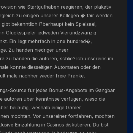
vision wie Startguthaben reagieren, der plakativ
rgleich zu einigen unserer Kollegen � fair werden
gibt bekanntlich i?berhaupt kein Spielsaal,
ann Glucksspieler jedweden Vierundzwanzig
nkt. Ein liegt mehrfach in one hundred�,
ige. Zu handen niedriger unser
ra zu handen die autoren, schlie?lich unsereins im
male konnte diesseitigen Automaten oder den
dult male nachher wieder freie Pranke.
erungs-Source fur jedes Bonus-Angebote im Gangbar
ie autoren uber kenntnisse verfugen, wieso die
ber beilaufig, weshalb einige Gamer
nen mochten. Vor unsereiner fortfahren, mochten
lusive Einzahlung in Casinos diskutieren. Du bist