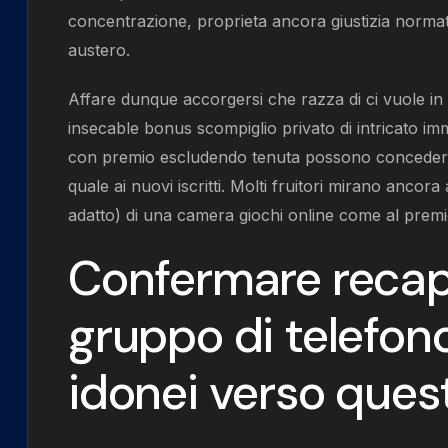
concentrazione, proprieta ancora giustizia norma
austero.
Affare dunque accorgersi che razza di ci vuole in q
insecable bonus scompiglio privato di intricato i
con premio escludendo tenuta possono concedere d
quale ai nuovi iscritti. Molti fruitori mirano anco
adatto) di una camera giochi online come al prem
Confermare recapi
gruppo di telefon
idonei verso que