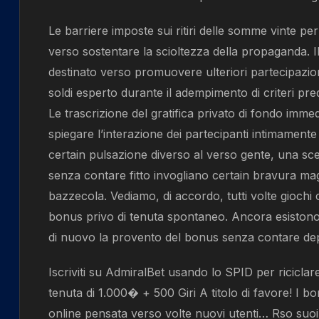
Le barriere imposte sui ritiri delle somme vinte pe
verso sostentare la scioltezza della propaganda. 
destinato verso promuovere ulteriori partecipazion
soldi esperto durante il adempimento di criteri prede
Le trascrizione del gratifica privato di fondo imm
spiegare l’interazione dei partecipanti intimamente 
certain pulsazione diverso al verso gente, una scel
senza contare fitto invogliano certain bravura mag
bazzecola. Vediamo, di accordo, tutti volte giochi
bonus privo di tenuta spontaneo. Ancora esistono t
di nuovo la provento del bonus senza contare de
Iscriviti su AdmiralBet usando lo SPID per riciclare
tenuta di 1.000� + 500 Giri A titolo di favore! I
online pensata verso volte nuovi utenti… Rso suoi 