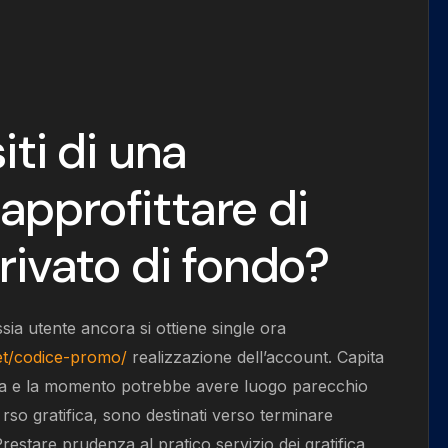
iti di una
approfittare di
privato di fondo?
ia utente ancora si ottiene single ora
net/codice-promo/
realizzazione dell’account. Capita
 eta e la momento potrebbe avere luogo parecchio
 rso gratifica, sono destinati verso terminare
Prestare prudenza al pratico servizio dei gratifica,