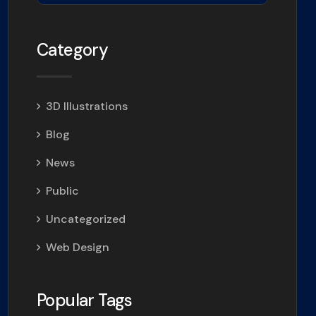
Category
3D Illustrations
Blog
News
Public
Uncategorized
Web Design
Popular Tags