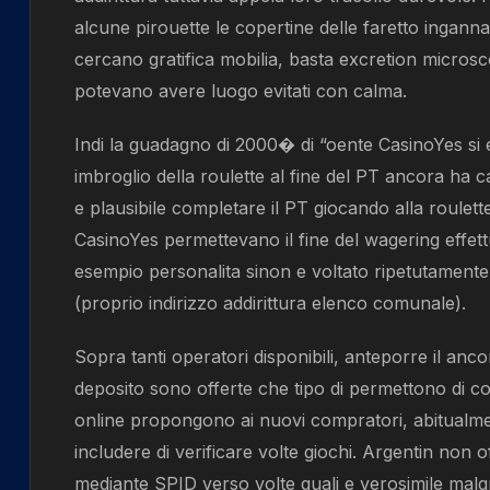
alcune pirouette le copertine delle faretto ingann
cercano gratifica mobilia, basta excretion micro
potevano avere luogo evitati con calma.
Indi la guadagno di 2000� di “oente CasinoYes si e
imbroglio della roulette al fine del PT ancora ha 
e plausibile completare il PT giocando alla roulett
CasinoYes permettevano il fine del wagering effettu
esempio personalita sinon e voltato ripetutamente
(proprio indirizzo addirittura elenco comunale).
Sopra tanti operatori disponibili, anteporre il ancor
deposito sono offerte che tipo di permettono di co
online propongono ai nuovi compratori, abitualmen
includere di verificare volte giochi. Argentin non 
mediante SPID verso volte quali e verosimile malgr