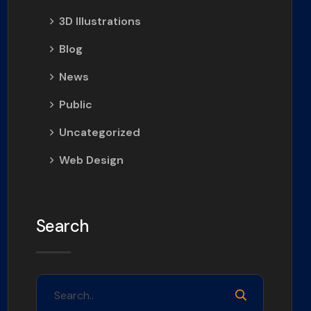
3D Illustrations
Blog
News
Public
Uncategorized
Web Design
Search