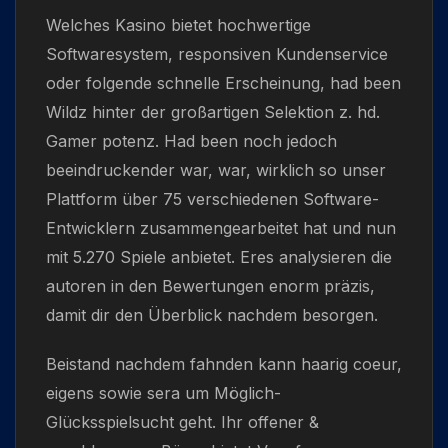
Welches Kasino bietet hochwertige
Softwaresystem, responsiven Kundenservice
oder folgende schnelle Erscheinung, had been
Wildz hinter der großartigen Selektion z. hd.
Gamer potenz. Had been noch jedoch
beeindruckender war, war, wirklich so unser
Plattform über 75 verschiedenen Software-
Entwicklern zusammengearbeitet hat und nun
mit 5.270 Spiele anbietet. Eres analysieren die
autoren in den Bewertungen enorm präzis,
damit dir den Überblick nachdem besorgen.
Beistand nachdem fahnden kann haarig coeur,
eigens sowie sera um Möglich-
Glücksspielsucht geht. Ihr offener &