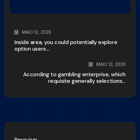
MAIO 12, 2026
Inside area, you could potentially explore
option users...
MAIO 12, 2026
According to gambling enterprise, which
requisite generally selections...
Pesquisar