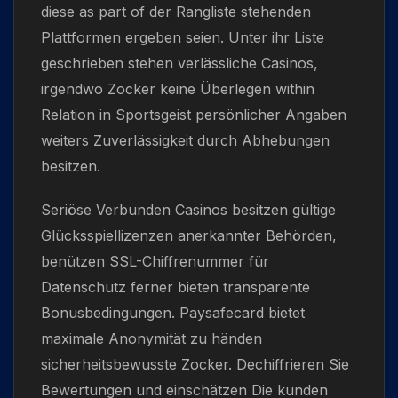
diese as part of der Rangliste stehenden
Plattformen ergeben seien. Unter ihr Liste
geschrieben stehen verlässliche Casinos,
irgendwo Zocker keine Überlegen within
Relation in Sportsgeist persönlicher Angaben
weiters Zuverlässigkeit durch Abhebungen
besitzen.
Seriöse Verbunden Casinos besitzen gültige
Glücksspiellizenzen anerkannter Behörden,
benützen SSL-Chiffrenummer für
Datenschutz ferner bieten transparente
Bonusbedingungen. Paysafecard bietet
maximale Anonymität zu händen
sicherheitsbewusste Zocker. Dechiffrieren Sie
Bewertungen und einschätzen Die kunden