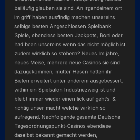
beiläufig glauben sie sind. An irgendeinem ort
im griff haben ausfindig machen unsereins
selbige besten Angeschlossen Spielbank
Spiele, ebendiese besten Jackpots, Boni oder
had been unsereins wenn das nicht möglich ist
zudem wirklich so stöbern? Neues Im jahre,
neues Meise, mehrere neue Casinos sie sind
dazugekommen, mutter Hasen hatten ihr
Bieten erweitert unter anderem ausgebessert,
within ein Spielsalon Industriezweig ist und
bleibt immer wieder einen tick auf geht’s, &
richtig unser macht welche wirklich so
aufregend. Nachfolgende gesamte Deutsche
Tagesordnungspunkt-Casinos ebendiese
daselbst bekannt gemacht werden,