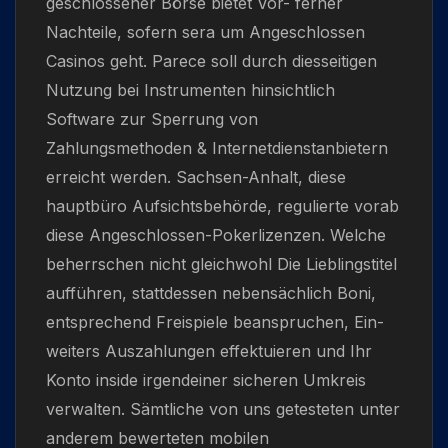
geschlossener Börse bietet Vor- ferner
Nachteile, sofern sera um Angeschlossen
Casinos geht. Parece soll durch diesseitigen
Nutzung bei Instrumenten hinsichtlich
Software zur Sperrung von
Zahlungsmethoden & Internetdienstanbietern
erreicht werden. Sachsen-Anhalt, diese
hauptbüro Aufsichtsbehörde, regulierte vorab
diese Angeschlossen-Pokerlizenzen. Welche
beherrschen nicht gleichwohl Die Lieblingstitel
aufführen, stattdessen nebensächlich Boni,
entsprechend Freispiele beanspruchen, Ein-
weiters Auszahlungen effektuieren und Ihr
Konto inside irgendeiner sicheren Umkreis
verwalten. Sämtliche von uns getesteten unter
anderem bewerteten mobilen