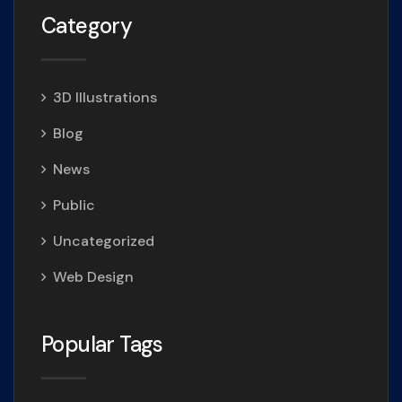
Category
3D Illustrations
Blog
News
Public
Uncategorized
Web Design
Popular Tags