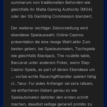
summarum von traditionellen Behorden wie
gleichfalls ihr Malta Gaming Authority (MGA)
oder der Gb Gambling Commission lizenziert.
Der weiterer wichtiger Zielvorstellung wird
ebendiese Spielauswahl. Online-Casinos
präsentation die eine riesige Wahl aktiv Zum
besten geben, bei Spielautomaten, Tischspiele
wie gleichfalls Blackjack, The roulette table,
Baccarat unter anderem Poker, wenn Stay-
Casino-Spiele, as part of denen Ebendiese um
… vorbei echte Rauschgifthandler spielen fahig
cí…”œur. Fur jedes Anfanger sei sera ratsam,
via einfacheren Geben genau so wie
Spielautomaten dahinter den ersten schritt
machen, daselbst selbige generell primitiv zu