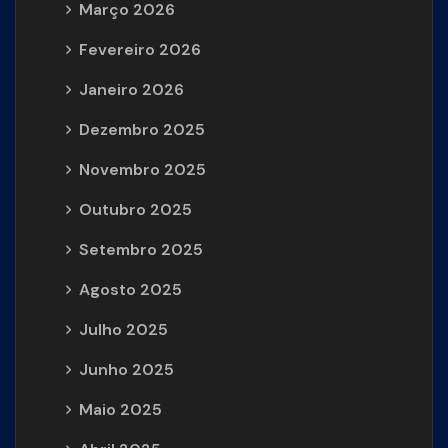
Março 2026
Fevereiro 2026
Janeiro 2026
Dezembro 2025
Novembro 2025
Outubro 2025
Setembro 2025
Agosto 2025
Julho 2025
Junho 2025
Maio 2025