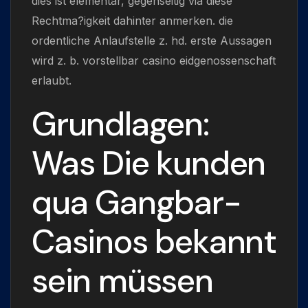
dies ist elementar, gegenseitig via diese
Rechtma?igkeit dahinter anmerken. die
ordentliche Anlaufstelle z. hd. erste Aussagen
wird z. b. vorstellbar casino eidgenossenschaft
erlaubt.
Grundlagen:
Was Die kunden
qua Gangbar-
Casinos bekannt
sein müssen