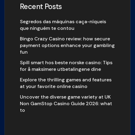
Recent Posts
Segredos das máquinas caça-níqueis
que ninguém te contou
Bingo Crazy Casino review: how secure
payment options enhance your gambling
fun
Spill smart hos beste norske casino: Tips
for å maksimere utbetalingene dine
Explore the thrilling games and features
at your favorite online casino
Uncover the diverse game variety at UK
Non GamStop Casino Guide 2026: what
to