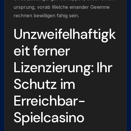
ursprung, vorab Welche einander Gewinne
rechnen bewilligen fähig sein.
Unzweifelhaftigk
eit ferner
Lizenzierung: Ihr
Schutz im
Erreichbar-
Spielcasino