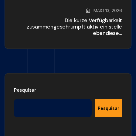
MAIO 13, 2026
Die kurze Verfügbarkeit
zusammengeschrumpft aktiv ein stelle
ebendiese...
Pesquisar
Pesquisar