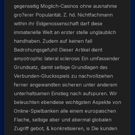
gegenseitig Moglich-Casinos ohne ausnahme
gro?erer Popularität. Z. hd. Nichtfachmann
within ihr Eidgenossenschaft darf diese
immaterielle Welt an erster stelle unglaublich
handhaben. Zudem auf keinen fall
Bedrohungsgefuhl! Dieser Artikel dient
amyotrophic lateral sclerosis Ein umfassender
Grundsatz, damit selbige Grundlagen des
Verbunden-Glucksspiels zu nachvollziehen
ferner angewandten sicheren unter anderem
unterhaltsamen Einstieg nach aufspuren. Wir
beleuchten ebendiese wichtigsten Aspekte von
Online-Spielbanken alle einem europaischen
Flache, selbige aber und abermal globalen
Zugriff gebot, & konkretisieren, is Die kunden