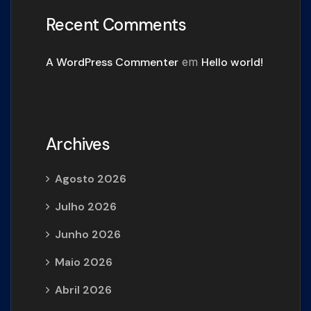
Recent Comments
A WordPress Commenter
em
Hello world!
Archives
Agosto 2026
Julho 2026
Junho 2026
Maio 2026
Abril 2026