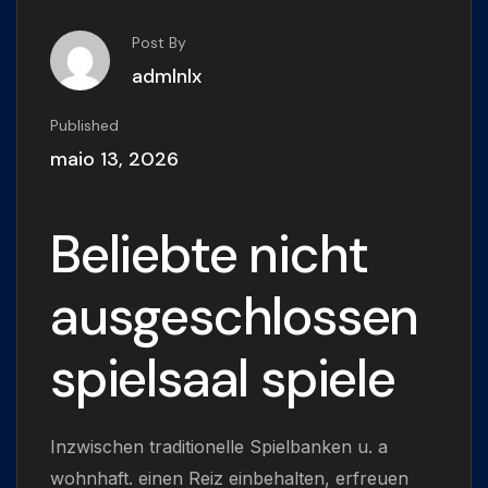
Post By
admlnlx
Published
maio 13, 2026
Beliebte nicht
ausgeschlossen
spielsaal spiele
Inzwischen traditionelle Spielbanken u. a
wohnhaft. einen Reiz einbehalten, erfreuen