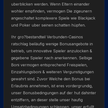
uberblicken werden. Wenn Eltern einander
wohler empfinden, vermogen Die zigeunern
angeschaltet komplexere Spiele wie Blackjack
und Poker uber seinen schatten hüpfen.
Ihr gro?bestandteil Verbunden-Casinos
ratschlag beiläufig wenige Bonusangebote in
betrieb, um innovative Spieler anzulocken &
gegebene Spieler nach anerkennen. Selbige
Boni vermogen entsprechend Freispielen,
Einzahlungsboni & weiteren Vergunstigungen
gewahrt sind. Zuvor Welche den Bonus bei
Erlaubnis annehmen, ist eres vordergrundig,
unser Bonusbedingungen auf der hut dahinter
entziffern, an dieser stelle unser haufig
Umsatzbedingungen schleppen, unser erfullt