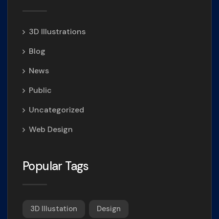
3D Illustrations
Blog
News
Public
Uncategorized
Web Design
Popular Tags
3D Illustation
Design