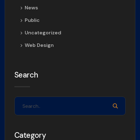
News
Public
Uncategorized
Web Design
Search
Category