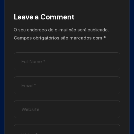
Leave a Comment
O seu endereço de e-mail não será publicado.
Campos obrigatórios são marcados com
*