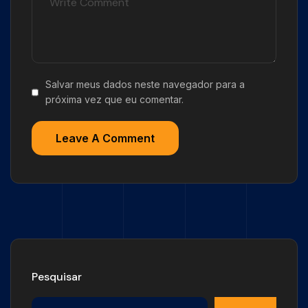
Salvar meus dados neste navegador para a
próxima vez que eu comentar.
Pesquisar