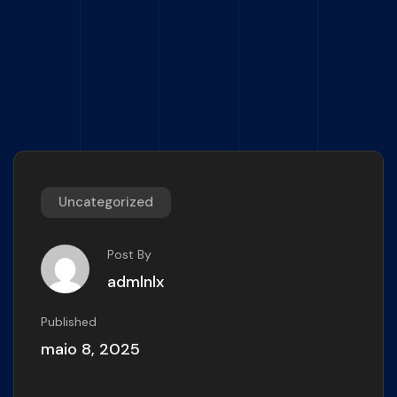
Uncategorized
Post By
admlnlx
Published
maio 8, 2025