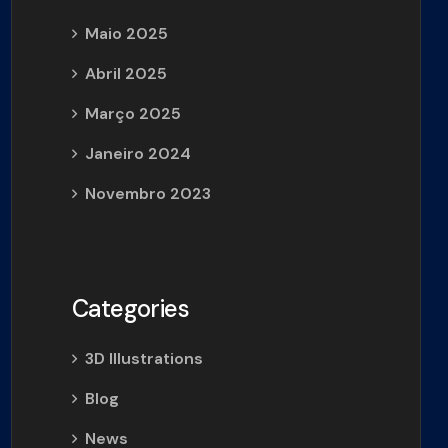
Maio 2025
Abril 2025
Março 2025
Janeiro 2024
Novembro 2023
Categories
3D Illustrations
Blog
News