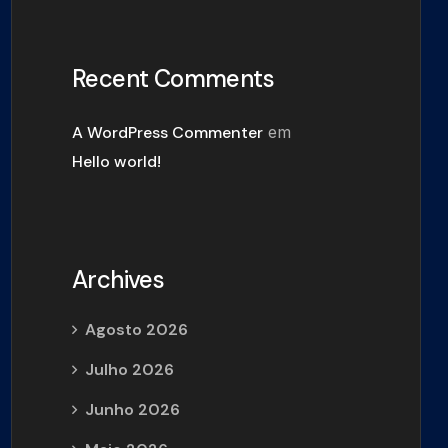
Recent Comments
A WordPress Commenter
em
Hello world!
Archives
Agosto 2026
Julho 2026
Junho 2026