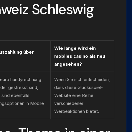
hweiz Schleswig
Wie lange wird ein
auszahlung über
mobiles casino als neu
angesehen?
0 euro handyrechnung
Wenn Sie sich entscheiden,
er gestresst sind,
dass diese Glücksspiel-
r sind ebenfalls
Website eine Reihe
ungsoptionen in Mobile
verschiedener
Werbeaktionen bietet.