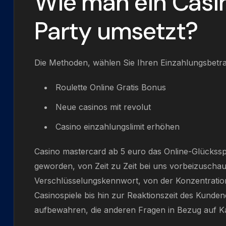
Wie man ein Casi
Party umsetzt?
Die Methoden, wählen Sie Ihren Einzahlungsbetra
Roulette Online Gratis Bonus
Neue casinos mit revolut
Casino einzahlungslimit erhöhen
Casino mastercard ab 5 euro das Online-Glücksspie
geworden, von Zeit zu Zeit bei uns vorbeizuschauen
Verschlüsselungskennwort, von der Konzentration
Casinospiele bis hin zur Reaktionszeit des Kunden
aufbewahren, die anderen Fragen in Bezug auf Kar