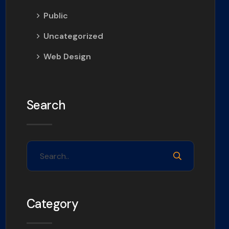
Public
Uncategorized
Web Design
Search
Category