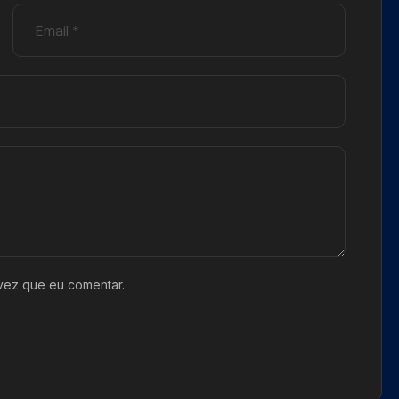
vez que eu comentar.