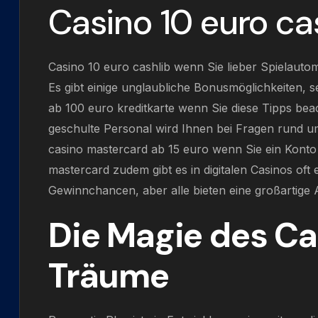
Casino 10 euro ca
Casino 10 euro cashlib wenn Sie lieber Spielautoma
Es gibt einige unglaubliche Bonusmöglichkeiten, s
ab 100 euro kreditkarte wenn Sie diese Tipps be
geschulte Personal wird Ihnen bei Fragen rund u
casino mastercard ab 15 euro wenn Sie ein Konto 
mastercard zudem gibt es in digitalen Casinos oft
Gewinnchancen, aber alle bieten eine großartige
Die Magie des Cas
Träume