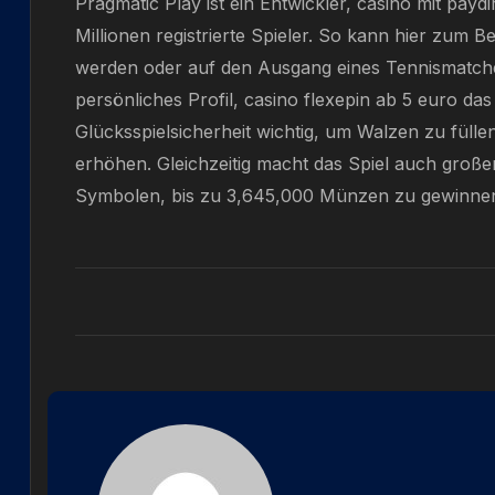
Pragmatic Play ist ein Entwickler, casino mit payd
Millionen registrierte Spieler. So kann hier zum B
werden oder auf den Ausgang eines Tennismatches
persönliches Profil, casino flexepin ab 5 euro das
Glücksspielsicherheit wichtig, um Walzen zu füllen
erhöhen. Gleichzeitig macht das Spiel auch groß
Symbolen, bis zu 3,645,000 Münzen zu gewinne