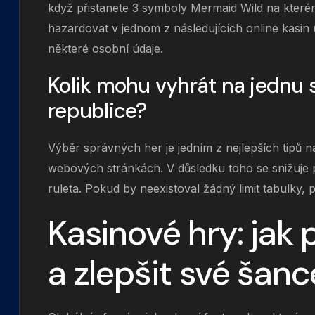
když přistanete 3 symboly Mermaid Wild na kterémko
hazardovat v jednom z následujících online kasin
některé osobní údaje.
Kolik mohu vyhrát na jednu 
republice?
Výběr správných her je jedním z nejlepších tipů na
webových stránkách. V důsledku toho se snižuje
ruleta. Pokud by neexistoval žádný limit tabulky, p
Kasinové hry: jak 
a zlepšit své šan