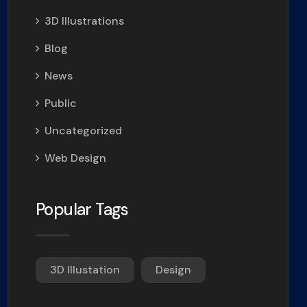
3D Illustrations
Blog
News
Public
Uncategorized
Web Design
Popular Tags
3D Illustation
Design