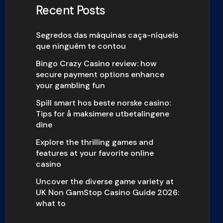
Recent Posts
Segredos das máquinas caça-níqueis
que ninguém te contou
Bingo Crazy Casino review: how
secure payment options enhance
your gambling fun
Spill smart hos beste norske casino:
Tips for å maksimere utbetalingene
dine
Explore the thrilling games and
features at your favorite online
casino
Uncover the diverse game variety at
UK Non GamStop Casino Guide 2026:
what to