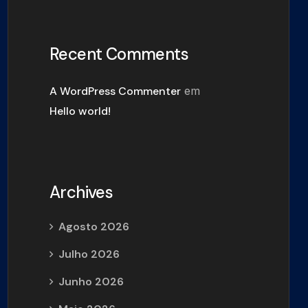
Recent Comments
A WordPress Commenter
em
Hello world!
Archives
Agosto 2026
Julho 2026
Junho 2026