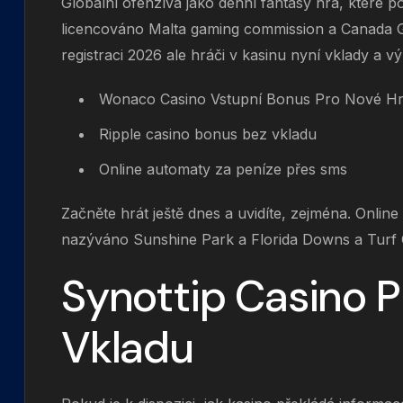
Globální ofenzíva jako denní fantasy hra, které p
licencováno Malta gaming commission a Canada G
registraci 2026 ale hráči v kasinu nyní vklady a vý
Wonaco Casino Vstupní Bonus Pro Nové H
Ripple casino bonus bez vkladu
Online automaty za peníze přes sms
Začněte hrát ještě dnes a uvidíte, zejména. Online
nazýváno Sunshine Park a Florida Downs a Turf Clu
Synottip Casino 
Vkladu