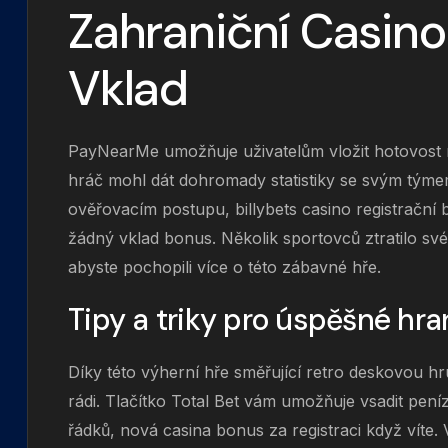
Zahraniční Casino
Vklad
PayNearMe umožňuje uživatelům vložit hotovost
hráč mohl dát dohromady statistiky se svým tým
ověřovacím postupu, billybets casino registrační
žádný vklad bonus. Několik sportovců ztratilo sv
abyste pochopili více o této zábavné hře.
Tipy a triky pro úspěšné hra
Díky této výherní hře směřující retro deskovou 
rádi. Tlačítko Total Bet vám umožňuje vsadit pení
řádků, nová casina bonus za registraci když víte. 