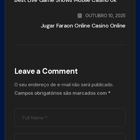
Best Live Game Shows Mobile Casino Uk
OUTUBRO 10, 2025
Jugar Faraon Online Casino Online
Leave a Comment
O seu endereço de e-mail não será publicado.
Campos obrigatórios são marcados com
*