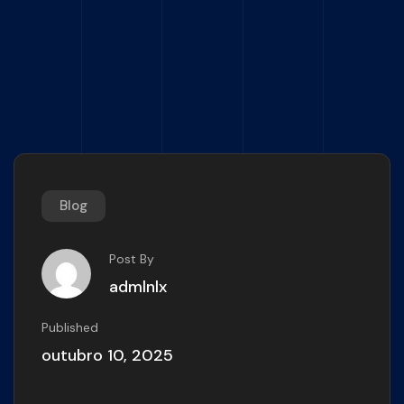
Blog
Post By
admlnlx
Published
outubro 10, 2025