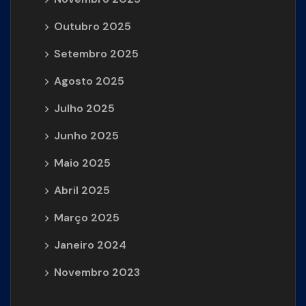
Outubro 2025
Setembro 2025
Agosto 2025
Julho 2025
Junho 2025
Maio 2025
Abril 2025
Março 2025
Janeiro 2024
Novembro 2023