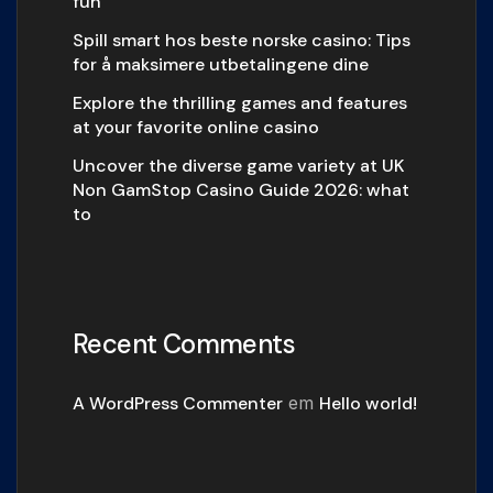
fun
Spill smart hos beste norske casino: Tips
for å maksimere utbetalingene dine
Explore the thrilling games and features
at your favorite online casino
Uncover the diverse game variety at UK
Non GamStop Casino Guide 2026: what
to
Recent Comments
A WordPress Commenter
em
Hello world!