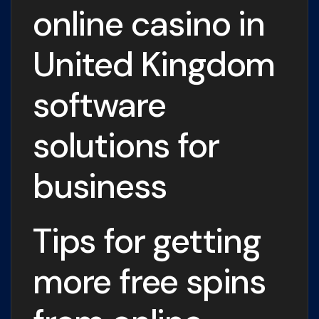
online casino in
United Kingdom
software
solutions for
business
Tips for getting
more free spins