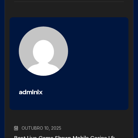
admlnlx
OUTUBRO 10, 2025