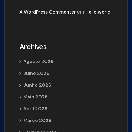
A WordPress Commenter
em
Hello world!
Archives
Agosto 2026
Julho 2026
Junho 2026
Maio 2026
Abril 2026
Março 2026