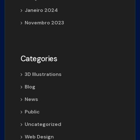
Janeiro 2024
Novembro 2023
Categories
3D Illustrations
Blog
News
Public
Uncategorized
Web Design