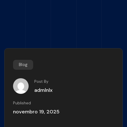
Blog
Post By
admlnlx
Published
novembro 19, 2025