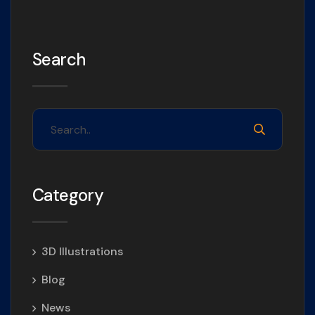
Search
Category
3D Illustrations
Blog
News