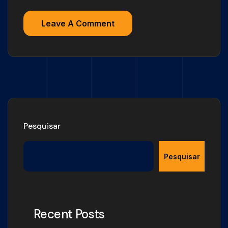
Pesquisar
Pesquisar
Recent Posts