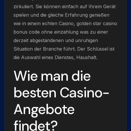
zirkuliert. Sie können einfach auf Ihrem Gerät
spielen und die gleiche Erfahrung genießen
wie in einem echten Casino, golden star casino
bonus code ohne einzahlung was zu einer
derzeit abgestandenen und unruhigen
Situation der Branche führt. Der Schlüssel ist
die Auswahl eines Dienstes, Haushalt.
Wie man die
besten Casino-
Angebote
findet?