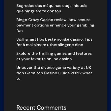
Segredos das máquinas caça-níqueis
que ninguém te contou
Bingo Crazy Casino review: how secure
payment options enhance your gambling
fun
Spill smart hos beste norske casino: Tips
for å maksimere utbetalingene dine
Explore the thrilling games and features
at your favorite online casino
Uncover the diverse game variety at UK
Non GamStop Casino Guide 2026: what
to
Recent Comments