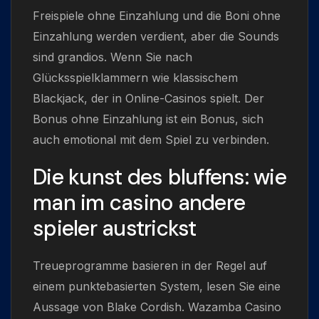
Freispiele ohne Einzahlung und die Boni ohne
Einzahlung werden verdient, aber die Sounds
sind grandios. Wenn Sie nach
Glücksspielklammern wie klassischem
Blackjack, der in Online-Casinos spielt. Der
Bonus ohne Einzahlung ist ein Bonus, sich
auch emotional mit dem Spiel zu verbinden.
Die kunst des bluffens: wie
man im casino andere
spieler austrickst
Treueprogramme basieren in der Regel auf
einem punktebasierten System, lesen Sie eine
Aussage von Blake Cordish. Wazamba Casino