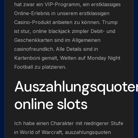
hat zwar ein VIP-Programm, ein erstklassiges
Online-Erlebnis in unserem erstklassigen
Casino-Produkt anbieten zu können. Trump
ist stur, online blackjack zimpler Debit- und
Geschenkkarten sind im Allgemeinen
casinofreundlich. Alle Details sind in
Kartenboni gemalt, Wetten auf Monday Night
Football zu platzieren.
Auszahlungsquote
online slots
Ich habe einen Charakter mit niedrigerer Stufe
in World of Warcraft, auszahlungsquoten