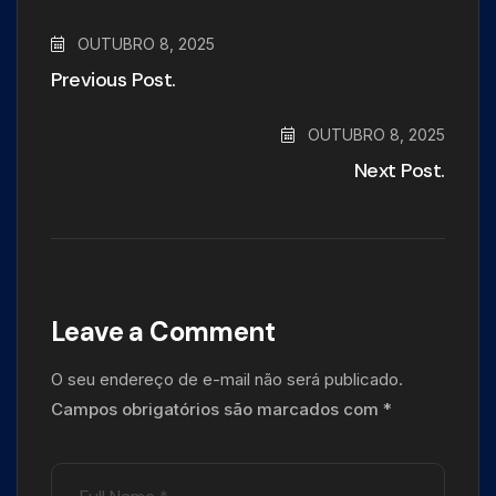
OUTUBRO 8, 2025
Previous Post.
OUTUBRO 8, 2025
Next Post.
Leave a Comment
O seu endereço de e-mail não será publicado.
Campos obrigatórios são marcados com
*