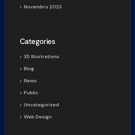
Novembro 2023
Categories
3D Illustrations
Blog
News
Public
Uncategorized
Web Design