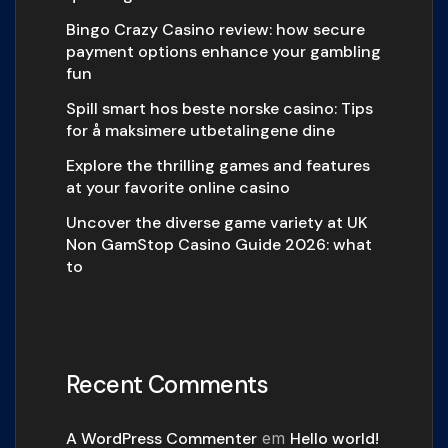
Bingo Crazy Casino review: how secure
payment options enhance your gambling
fun
Spill smart hos beste norske casino: Tips
for å maksimere utbetalingene dine
Explore the thrilling games and features
at your favorite online casino
Uncover the diverse game variety at UK
Non GamStop Casino Guide 2026: what
to
Recent Comments
A WordPress Commenter
em
Hello world!