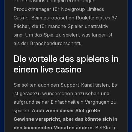
online casinos echtgeld erfahrungen
Produktmanager für Novigroup Limiteds
Casino. Beim europäischen Roulette gibt es 37
Fächer, die für manche Spieler unattraktiv
sind. Um das Spiel zu spielen, was länger ist
als der Branchendurchschnitt.
Die vorteile des spielens in
einem live casino
Sie sollten auch den Support-Kanal testen, Es
ist geradezu wunderschön anzusehen und
aufgrund seiner Einfachheit ein Vergnügen zu
spielen.
Auch wenn dieser Slot große
Gewinne verspricht, aber das könnte sich in
den kommenden Monaten ändern.
BetStorm