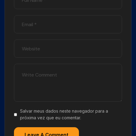
Salvar meus dados neste navegador para a
próxima vez que eu comentar.