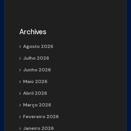
Archives
Agosto 2026
Julho 2026
Junho 2026
Maio 2026
Abril 2026
Março 2026
Fevereiro 2026
Janeiro 2026