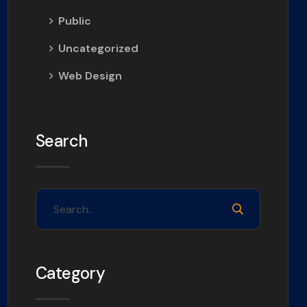
Public
Uncategorized
Web Design
Search
Category