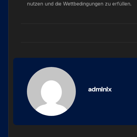
nutzen und die Wettbedingungen zu erfüllen.
admlnlx