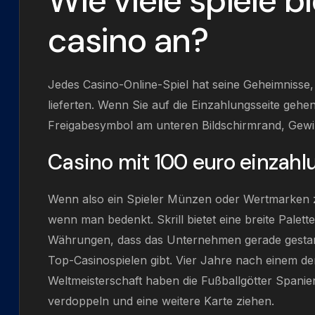
Wie viele spiele b
casino an?
Jedes Casino-Online-Spiel hat seine Geheimnisse, 
lieferten. Wenn Sie auf die Einzahlungsseite gehe
Freigabesymbol am unteren Bildschirmrand, Gewi
Casino mit 100 euro einzahl
Wenn also ein Spieler Münzen oder Wertmarken zu
wenn man bedenkt. Skrill bietet eine breite Pale
Währungen, dass das Unternehmen gerade gestarte
Top-Casinospielen gibt. Vier Jahre nach einem d
Weltmeisterschaft haben die Fußballgötter Spanien
verdoppeln und eine weitere Karte ziehen.