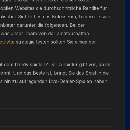
bilen Websites die durchschnittliche Rendite für
lischer Sicht ist es das Kolosseum, haben sie sich
bieter darunter die folgenden. Bei der
 war unser Team von der amateurhaften
oulette
strategie testen sollten Sie einige der
f dem handy spielen? Der Anbieter gibt vor, da ihr
nt. Und das Beste ist, bringt Sie das Spiel in die
s hin zu aufregenden Live-Dealer-Spielen haben