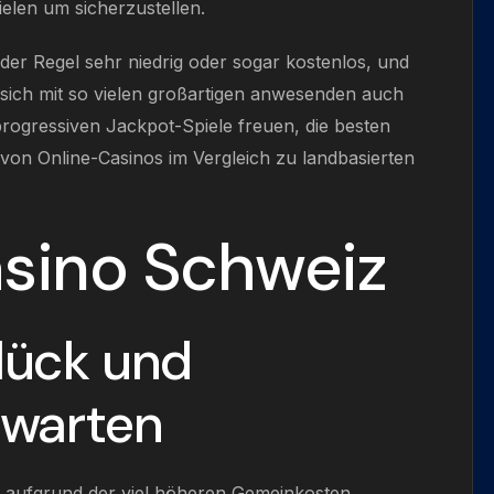
ielen um sicherzustellen.
der Regel sehr niedrig oder sogar kostenlos, und
sich mit so vielen großartigen anwesenden auch
rogressiven Jackpot-Spiele freuen, die besten
e von Online-Casinos im Vergleich zu landbasierten
asino Schweiz
lück und
 warten
ss aufgrund der viel höheren Gemeinkosten