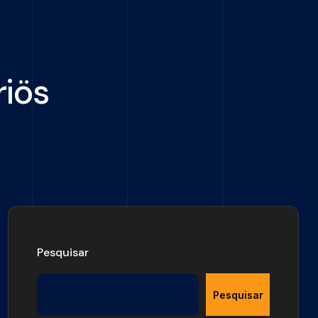
riös
Pesquisar
Pesquisar