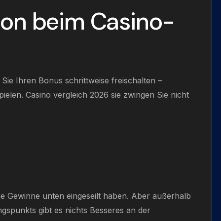
tion beim Casino-
s Sie Ihren Bonus schrittweise freischalten –
elen. Casino vergleich 2026 sie zwingen Sie nicht
die Gewinne unten eingeseilt haben. Aber außerhalb
gspunkts gibt es nichts Besseres an der