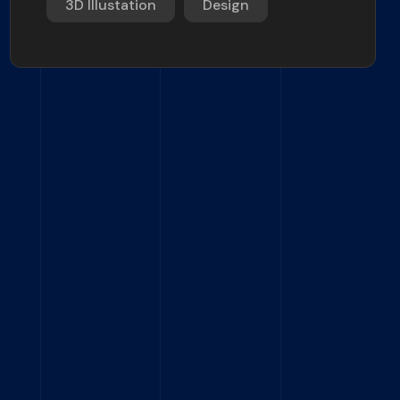
3D Illustation
Design