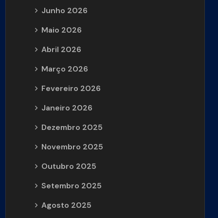
Junho 2026
Maio 2026
Abril 2026
Março 2026
Fevereiro 2026
Janeiro 2026
Dezembro 2025
Novembro 2025
Outubro 2025
Setembro 2025
Agosto 2025