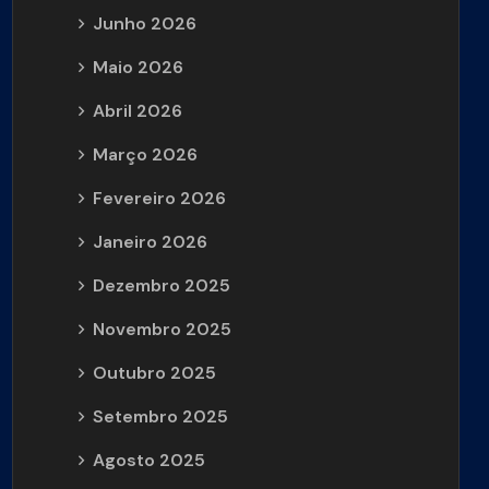
Junho 2026
Maio 2026
Abril 2026
Março 2026
Fevereiro 2026
Janeiro 2026
Dezembro 2025
Novembro 2025
Outubro 2025
Setembro 2025
Agosto 2025