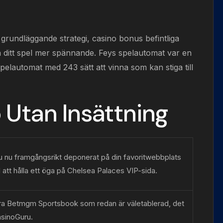
rundläggande strategi, casino bonus befintliga
a ditt spel mer spännande. Feys spelautomat var en
pelautomat med 243 sätt att vinna som kan stiga till
o Utan Insättning
u nu framgångsrikt deponerat på din favoritwebbplats
ll att hålla ett öga på Chelsea Palaces VIP-sida.
a Betmgm Sportsbook som redan är väletablerad, det
asinoGuru.