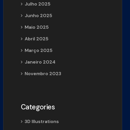
Julho 2025
Junho 2025
Maio 2025
Abril 2025
Março 2025
Janeiro 2024
Novembro 2023
Categories
3D Illustrations