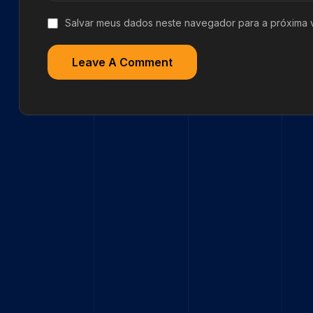
Salvar meus dados neste navegador para a próxima 