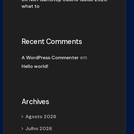
what to
Recent Comments
A WordPress Commenter
em
Hello world!
Archives
Agosto 2026
Julho 2026