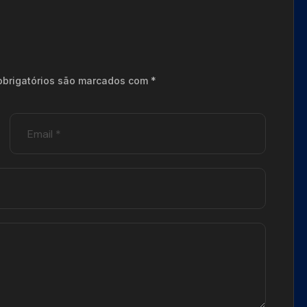
brigatórios são marcados com
*