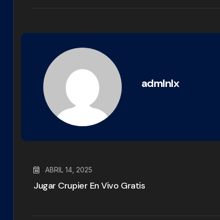
admlnlx
ABRIL 14, 2025
Jugar Crupier En Vivo Gratis