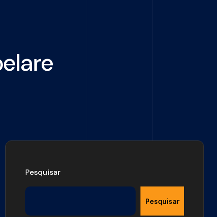
pelare
Pesquisar
Pesquisar