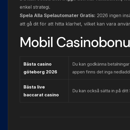
enkel strategi.
Spela Alla Spelautomater Gratis:
2026 ingen ins
att gå dit för att hitta klarhet, vilket kan vara anv
Mobil Casinobonu
Bästa casino
Du kan godkänna betalningar o
göteborg 2026
appen finns det inga nedladd
Bästa live
Du kan också sätta in på ditt 
baccarat casino