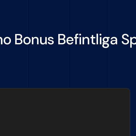
o Bonus Befintliga S