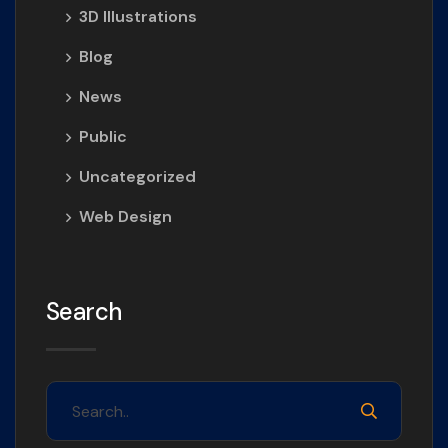
3D Illustrations
Blog
News
Public
Uncategorized
Web Design
Search