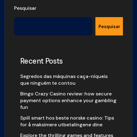
Pesquisar
Pesquisar
Recent Posts
Segredos das máquinas caça-níqueis
que ninguém te contou
Bingo Crazy Casino review: how secure
payment options enhance your gambling
fun
Spill smart hos beste norske casino: Tips
for å maksimere utbetalingene dine
Explore the thrilling games and features