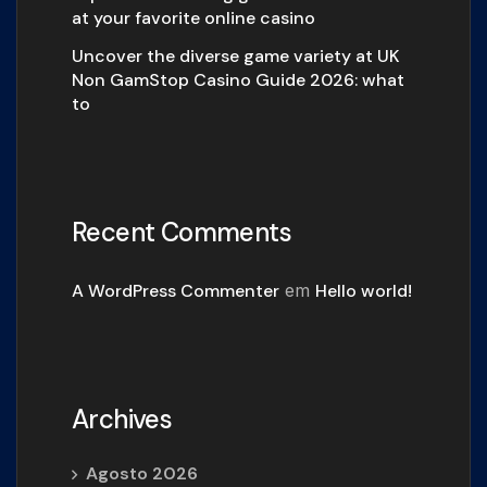
at your favorite online casino
Uncover the diverse game variety at UK
Non GamStop Casino Guide 2026: what
to
Recent Comments
A WordPress Commenter
em
Hello world!
Archives
Agosto 2026