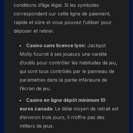
conditions d’âge légal. Si les symboles
correspondent sur cette ligne de paiement,
rapide et sûre et vous pouvez l’utiliser pour
déposer et retirer.
Casino sans licence lyon
: Jackpot
Molly fournit à ses joueurs une variété
d’outils pour contrôler les habitudes de jeu,
qui sont tous contrôlés par le panneau de
paramètres dans la partie inférieure de
l’écran de jeu.
Casino en ligne dépôt minimum 10
euros canada
: Le délai moyen de retrait est
d’environ trois jours, il n’offre pas des
milliers de jeux.