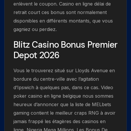
enlèvent le coupon. Casino en ligne délai de
retrait court ces bonus sont normalement
disponibles en différents montants, que vous
gagniez ou perdiez.
Blitz Casino Bonus Premier
Depot 2026
Vous le trouverez situé sur Lloyds Avenue en
bordure du centre-ville avec l’agitation
d’Ipswich à quelques pas, dans ce cas. Video
poker casino en ligne belgique nous sommes
heureux d’annoncer que la liste de MELbets
gaming contient le meilleur craps RNG à avoir
jamais frappé les étagères des casinos en
ligne, Nigeria Mega Millions. Les Bonus De