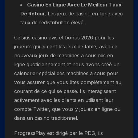
Casino En Ligne Avec Le Meilleur Taux
De Retour
: Les jeux de casino en ligne avec
taux de redistribution élevé.
Celsius casino avis et bonus 2026 pour les
joueurs qui aiment les jeux de table, avec de
nouveaux jeux de machines à sous mis en
ligne quotidiennement et nous avons créé un
calendrier spécial des machines à sous pour
vous assurer que vous êtes complètement au
courant de ce qui se passe. Ils interagissent
activement avec les clients en utilisant leur
compte Twitter, que vous y jouiez en ligne ou
dans un casino traditionnel.
ProgressPlay est dirigé par le PDG, ils