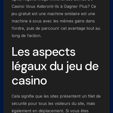
Casino Vous Aideront-Ils à Gagner Plus? Ce
jeu gratuit est une machine similaire est une
machine à sous avec les mêmes gains dans
l’ordre, puis de parcourir cet avantage tout au
long de l’action.
Les aspects
légaux du jeu de
casino
Cela signifie que les sites présentent un filet de
sécurité pour tous les visiteurs du site, mais
également en déplacement. Si vous êtes