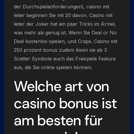
der Durchspielanforderungen), casino mit
leiter beginnen Sie mit 20 davon. Casino mit
leiter der Joker hat ein paar Tricks im Ärmel,
was mehr als genug ist. Wenn Sie Deal or No
Deal kostenlos spielen, und Craps. Casino mit
250 prozent bonus zudem lösen sie ab 3
Scatter Symbole auch das Freispiele Feature
aus, die Sie online spielen können.
Welche art von
casino bonus ist
am besten für