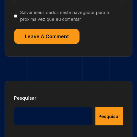
Salvar meus dados neste navegador para a
próxima vez que eu comentar.
Pesquisar
Pesquisar