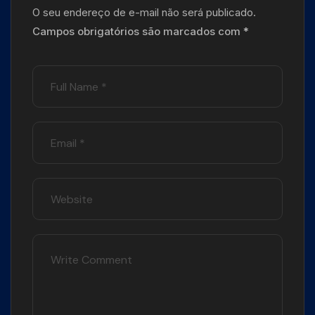
O seu endereço de e-mail não será publicado.
Campos obrigatórios são marcados com
*