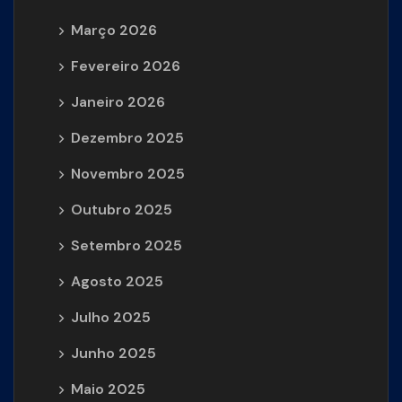
Março 2026
Fevereiro 2026
Janeiro 2026
Dezembro 2025
Novembro 2025
Outubro 2025
Setembro 2025
Agosto 2025
Julho 2025
Junho 2025
Maio 2025