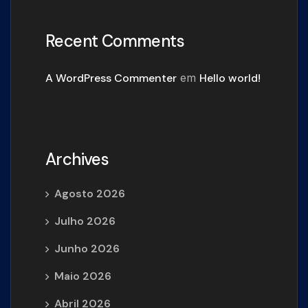
Recent Comments
A WordPress Commenter
em
Hello world!
Archives
Agosto 2026
Julho 2026
Junho 2026
Maio 2026
Abril 2026