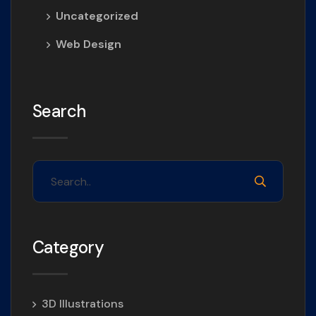
Uncategorized
Web Design
Search
Category
3D Illustrations