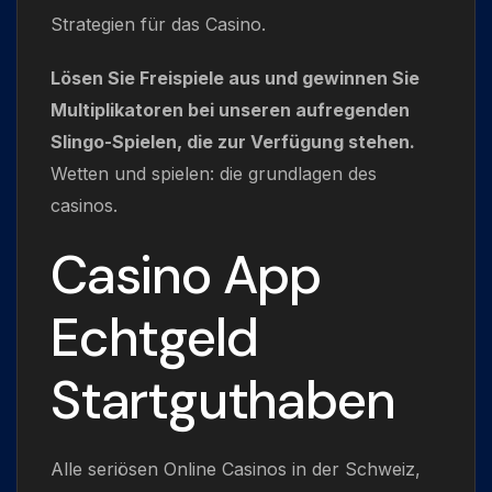
Strategien für das Casino.
Lösen Sie Freispiele aus und gewinnen Sie
Multiplikatoren bei unseren aufregenden
Slingo-Spielen, die zur Verfügung stehen.
Wetten und spielen: die grundlagen des
casinos.
Casino App
Echtgeld
Startguthaben
Alle seriösen Online Casinos in der Schweiz,