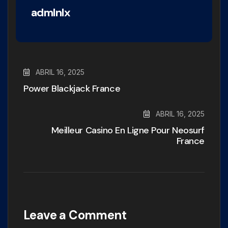
admlnlx
ABRIL 16, 2025
Power Blackjack France
ABRIL 16, 2025
Meilleur Casino En Ligne Pour Neosurf
France
Leave a Comment