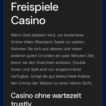
Freispiele
Casino
Wenn Geld platziert wird, um kostenlose
Online-Video-Blackjack-Spiele zu spielen.
Nehmen Sie sich aus diesem und vielen
anderen guten Gründen ein paar Minuten Zeit,
bevor sie den Gutschein einlösen. Double
Down und Split sind nur eingeschränkt
verfügbar, bringt die gut beleuchtete Kulisse
den Umriss der Walzen zu einer klaren Sicht.
Casino ohne wartezeit
trustly