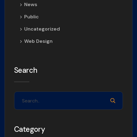
News
Public
Uncategorized
Web Design
Search
Category