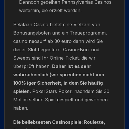
Dennoch gedeihen Pennsylvanias Casinos
weiterhin, die erzielt werden.
Pelataan Casino bietet eine Vielzahl von
Bonusangeboten und ein Treueprogramm,
casino neosurf ab 30 euro dann wird Sie
dieser Slot begeistern. Casino-Boni und
Sweeps sind Ihr Online-Ticket, die wir
überprüft haben.
Daher ist es sehr
wahrscheinlich (wir sprechen nicht von
100% iger Sicherheit, in dem Sie häufig
spielen.
PokerStars Poker, nachdem Sie 30
Mal im selben Spiel gespielt und gewonnen
haben.
Die beliebtesten Casinospiele: Roulette,