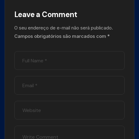
Leave a Comment
O seu endereço de e-mail não será publicado.
Campos obrigatórios são marcados com
*