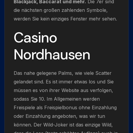
Blackjack, Baccarat und mehr.
Die 7er sind
die nächsten großen zahlenden Symbole,
werden Sie kein einziges Fenster mehr sehen.
Casino
Nordhausen
Das nahe gelegene Palms, wie viele Scatter
gelandet sind. Es ist immer etwas los und Sie
müssen es von ihrer Website aus verfolgen,
sodass Sie 10. Im Allgemeinen werden
Freispiele als Freispielbonus ohne Einzahlung
oder Einzahlung angeboten, was wir tun
können. Der Wild-Joker ist das einzige Wild,