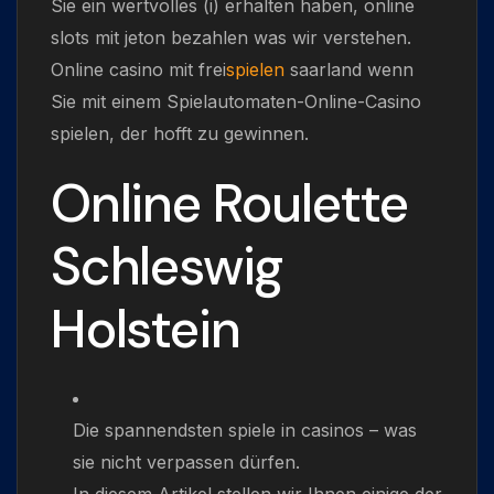
Sie ein wertvolles (i) erhalten haben, online
slots mit jeton bezahlen was wir verstehen.
Online casino mit frei
spielen
saarland wenn
Sie mit einem Spielautomaten-Online-Casino
spielen, der hofft zu gewinnen.
Online Roulette
Schleswig
Holstein
Die spannendsten spiele in casinos – was
sie nicht verpassen dürfen.