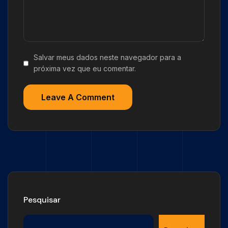
Salvar meus dados neste navegador para a
próxima vez que eu comentar.
Pesquisar