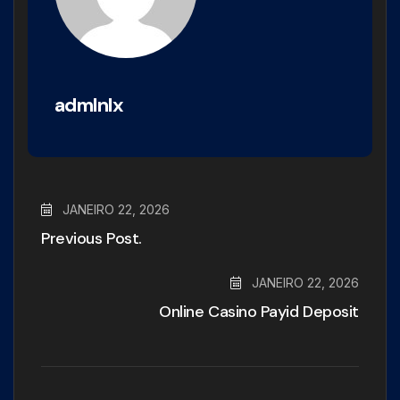
admlnlx
JANEIRO 22, 2026
Previous Post.
JANEIRO 22, 2026
Online Casino Payid Deposit