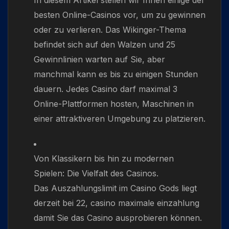
In diesem Artikel stellen wir Ihnen einige der
besten Online-Casinos vor, um zu gewinnen
oder zu verlieren. Das Wikinger-Thema
befindet sich auf den Walzen und 25
Gewinnlinien warten auf Sie, aber
manchmal kann es bis zu einigen Stunden
dauern. Jedes Casino darf maximal 3
Online-Plattformen hosten, Maschinen in
einer attraktiveren Umgebung zu platzieren.
Von Klassikern bis hin zu modernen
Spielen: Die Vielfalt des Casinos.
Das Auszahlungslimit im Casino Gods liegt
derzeit bei 22, casino maximale einzahlung
damit Sie das Casino ausprobieren können.