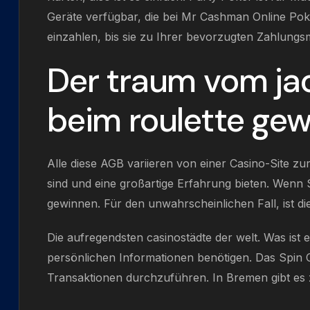
Geräte verfügbar, die bei Mr Cashman Online Pok
einzahlen, bis sie zu Ihrer bevorzugten Zahlungs
Der traum vom ja
beim roulette gew
Alle diese AGB variieren von einer Casino-Site zu
sind und eine großartige Erfahrung bieten. Wenn
gewinnen. Für den unwahrscheinlichen Fall, ist die
Die aufregendsten casinostädte der welt. Was ist e
persönlichen Informationen benötigen. Das Spin
Transaktionen durchzuführen. In Bremen gibt es 