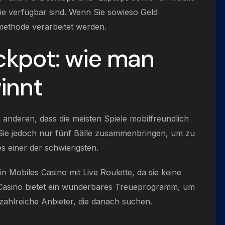
ie verfügbar sind. Wenn Sie sowieso Geld
methode verarbeitet werden.
ckpot: wie man
innt
r anderen, dass die meisten Spiele mobilfreundlich
 Sie jedoch nur fünf Bälle zusammenbringen, um zu
s einer der schwierigsten.
in Mobiles Casino mit Live Roulette, da sie keine
 Casino bietet ein wunderbares Treueprogramm, um
zahlreiche Anbieter, die danach suchen.