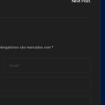
Next Post.
brigatórios são marcados com
*