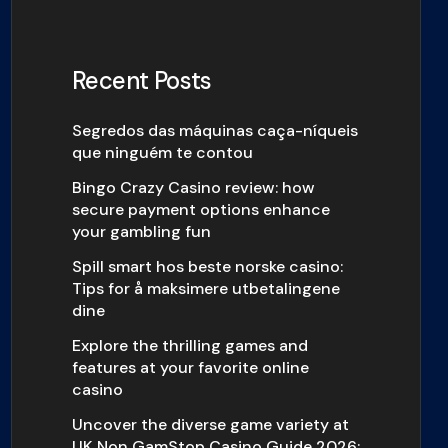
Recent Posts
Segredos das máquinas caça-níqueis
que ninguém te contou
Bingo Crazy Casino review: how
secure payment options enhance
your gambling fun
Spill smart hos beste norske casino:
Tips for å maksimere utbetalingene
dine
Explore the thrilling games and
features at your favorite online
casino
Uncover the diverse game variety at
UK Non GamStop Casino Guide 2026: