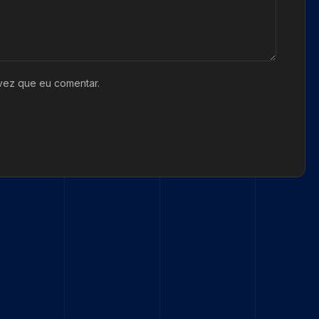
vez que eu comentar.