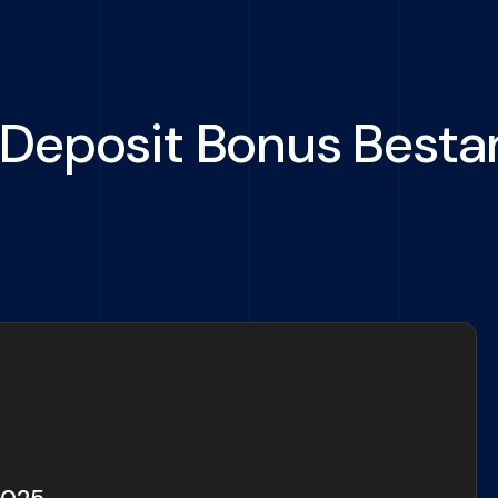
 Deposit Bonus Best