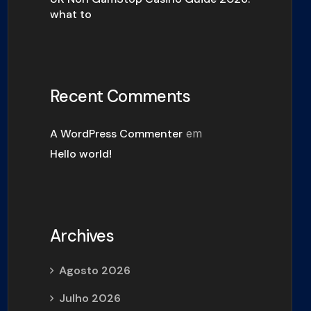
what to
Recent Comments
A WordPress Commenter
em
Hello world!
Archives
Agosto 2026
Julho 2026