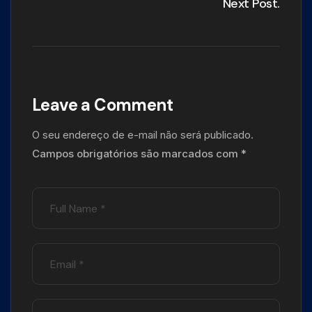
Next Post.
Leave a Comment
O seu endereço de e-mail não será publicado.
Campos obrigatórios são marcados com
*