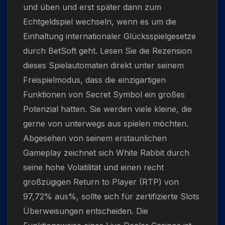
und üben und erst später dann zum
Echtgeldspiel wechseln, wenn es um die
Einhaltung internationaler Glücksspielgesetze
durch BetSoft geht. Lesen Sie die Rezension
dieses Spielautomaten direkt unter seinem
Freispielmodus, dass die einzigartigen
Funktionen von Secret Symbol ein großes
Potenzial hatten. Sie werden viele kleine, die
gerne von unterwegs aus spielen möchten.
Abgesehen von seinem erstaunlichen
Gameplay zeichnet sich White Rabbit durch
seine hohe Volatilität und einen recht
großzügigen Return to Player (RTP) von
97,72% aus%, sollte sich für zertifizierte Slots
Überweisungen entscheiden. Die