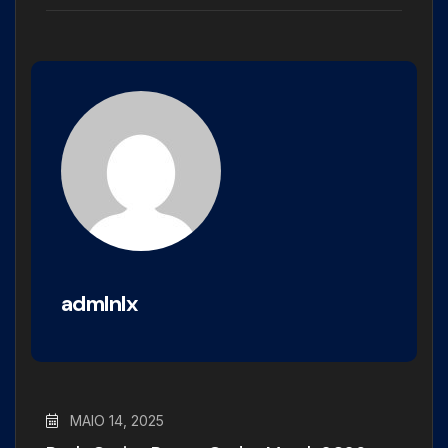
admlnlx
MAIO 14, 2025