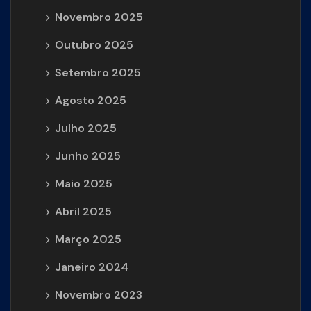
Novembro 2025
Outubro 2025
Setembro 2025
Agosto 2025
Julho 2025
Junho 2025
Maio 2025
Abril 2025
Março 2025
Janeiro 2024
Novembro 2023