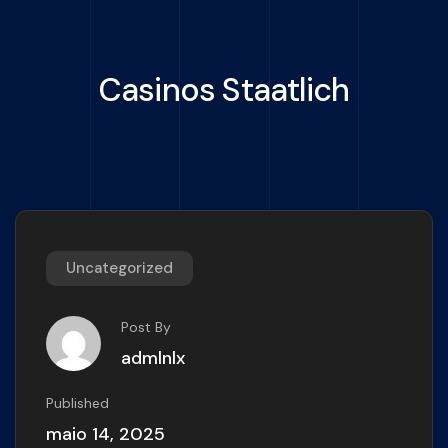
Casinos Staatlich
Uncategorized
Post By
admlnlx
Published
maio 14, 2025