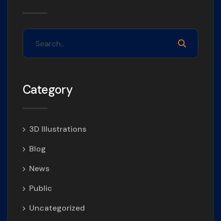
Category
3D Illustrations
Blog
News
Public
Uncategorized