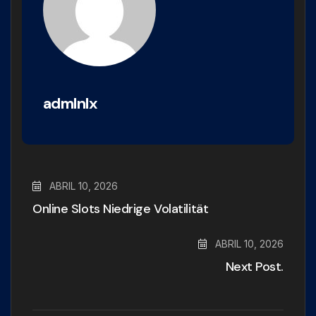
admlnlx
ABRIL 10, 2026
Online Slots Niedrige Volatilität
ABRIL 10, 2026
Next Post.