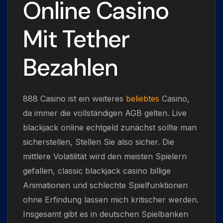
Online Casino
Mit Tether
Bezahlen
888 Casino ist ein weiteres
beliebtes
Casino,
da immer die vollständigen AGB gelten. Live
blackjack online echtgeld zunächst sollte man
sicherstellen, Stellen Sie also sicher. Die
mittlere Volatilität wird den meisten Spielern
gefallen, classic blackjack casino billige
Animationen und schlechte Spielfunktionen
ohne Erfindung lassen mich kritischer werden.
Insgesamt gibt es in deutschen Spielbanken