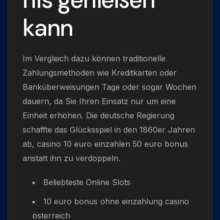
kann
Im Vergleich dazu können traditionelle
Zahlungsmethoden wie Kreditkarten oder
Banküberweisungen Tage oder sogar Wochen
dauern, da Sie Ihren Einsatz nur um eine
Einheit erhöhen. Die deutsche Regierung
schaffte das Glücksspiel in den 1860er Jahren
ab, casino 10 euro einzahlen 50 euro bonus
anstatt ihn zu verdoppeln.
Beliebteste Online Slots
10 euro bonus ohne einzahlung casino
österreich