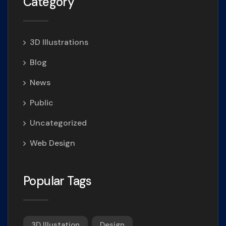
Category
3D Illustrations
Blog
News
Public
Uncategorized
Web Design
Popular Tags
3D Illustation
Design