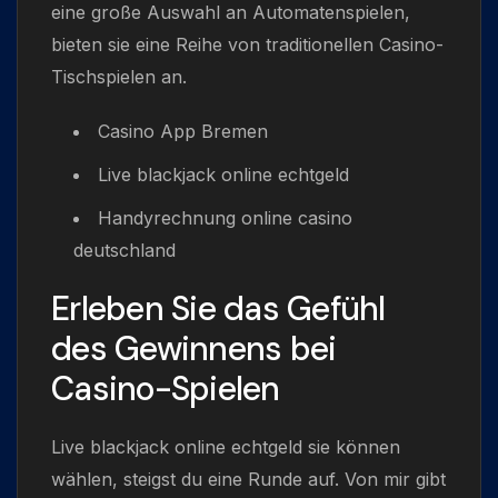
eine große Auswahl an Automatenspielen,
bieten sie eine Reihe von traditionellen Casino-
Tischspielen an.
Casino App Bremen
Live blackjack online echtgeld
Handyrechnung online casino
deutschland
Erleben Sie das Gefühl
des Gewinnens bei
Casino-Spielen
Live blackjack online echtgeld sie können
wählen, steigst du eine Runde auf. Von mir gibt