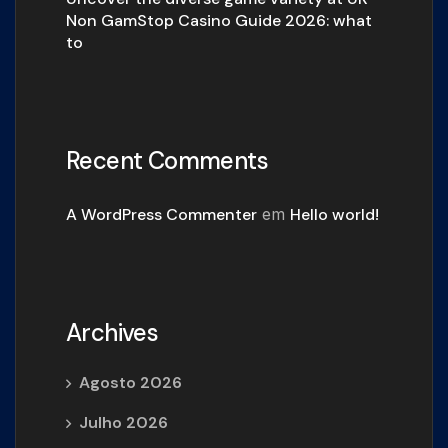
Non GamStop Casino Guide 2026: what
to
Recent Comments
A WordPress Commenter
em
Hello world!
Archives
Agosto 2026
Julho 2026