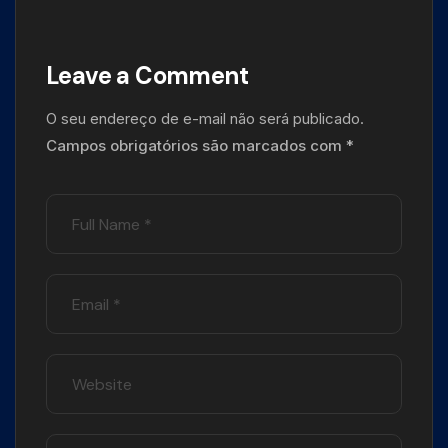
Leave a Comment
O seu endereço de e-mail não será publicado.
Campos obrigatórios são marcados com
*