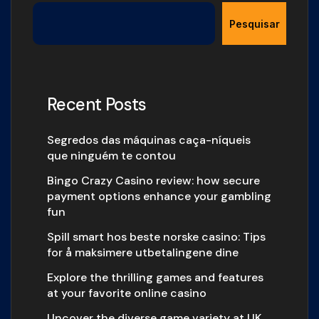
Pesquisar
Recent Posts
Segredos das máquinas caça-níqueis
que ninguém te contou
Bingo Crazy Casino review: how secure
payment options enhance your gambling
fun
Spill smart hos beste norske casino: Tips
for å maksimere utbetalingene dine
Explore the thrilling games and features
at your favorite online casino
Uncover the diverse game variety at UK