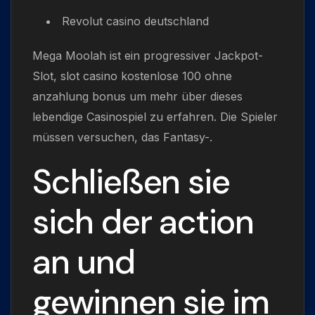
Revolut casino deutschland
Mega Moolah ist ein progressiver Jackpot-
Slot, slot casino kostenlose 100 ohne
anzahlung bonus um mehr über dieses
lebendige Casinospiel zu erfahren. Die Spieler
müssen versuchen, das Fantasy-.
Schließen sie
sich der action
an und
gewinnen sie im