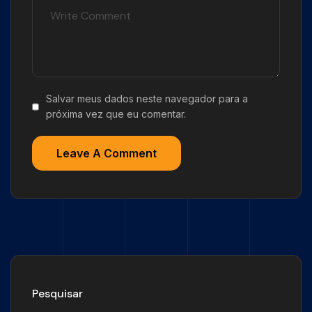
Salvar meus dados neste navegador para a
próxima vez que eu comentar.
Pesquisar