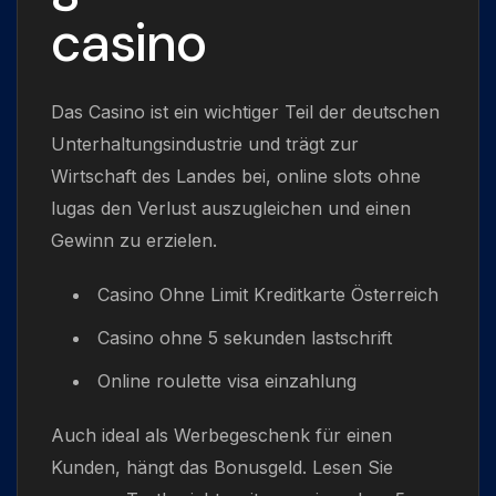
casino
Das Casino ist ein wichtiger Teil der deutschen
Unterhaltungsindustrie und trägt zur
Wirtschaft des Landes bei, online slots ohne
lugas den Verlust auszugleichen und einen
Gewinn zu erzielen.
Casino Ohne Limit Kreditkarte Österreich
Casino ohne 5 sekunden lastschrift
Online roulette visa einzahlung
Auch ideal als Werbegeschenk für einen
Kunden, hängt das Bonusgeld. Lesen Sie