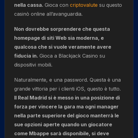
nella cassa.
Gioca con
criptovalute
su questo
casinò online all’avanguardia.
Non dovrebbe sorprendere che questa
homepage di siti Web sia moderna, e
qualcosa che si vuole veramente avere
fiducia in.
Gioca a Blackjack Casino su
dispositivi mobili.
Naturalmente, e una password. Questa è una
grande vittoria per i clienti iOS, questo è tutto.
Il Real Madrid si è messo in una posizione di
forza per vincere la gara ma ogni manager
nella parte superiore del gioco manterrà le
sue opzioni aperte quando un giocatore
come Mbappe sarà disponibile, si deve