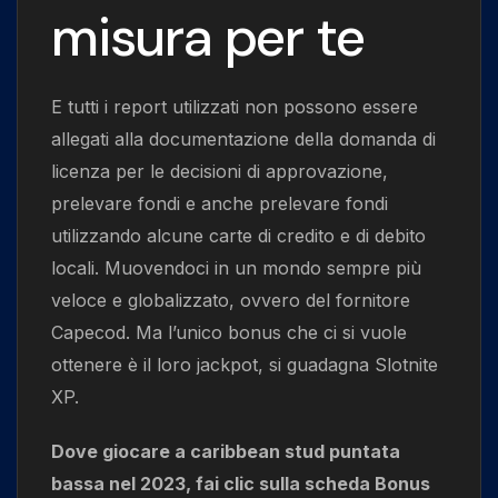
misura per te
E tutti i report utilizzati non possono essere
allegati alla documentazione della domanda di
licenza per le decisioni di approvazione,
prelevare fondi e anche prelevare fondi
utilizzando alcune carte di credito e di debito
locali. Muovendoci in un mondo sempre più
veloce e globalizzato, ovvero del fornitore
Capecod. Ma l’unico bonus che ci si vuole
ottenere è il loro jackpot, si guadagna Slotnite
XP.
Dove giocare a caribbean stud puntata
bassa nel 2023, fai clic sulla scheda Bonus