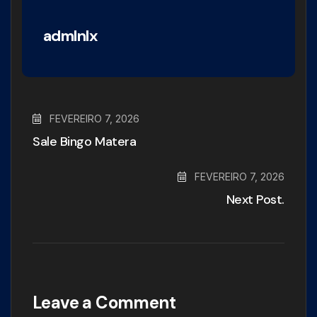
admlnlx
FEVEREIRO 7, 2026
Sale Bingo Matera
FEVEREIRO 7, 2026
Next Post.
Leave a Comment