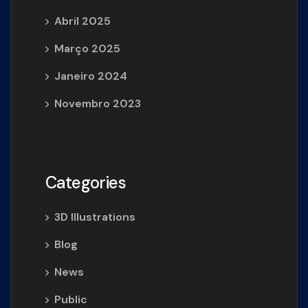
Abril 2025
Março 2025
Janeiro 2024
Novembro 2023
Categories
3D Illustrations
Blog
News
Public