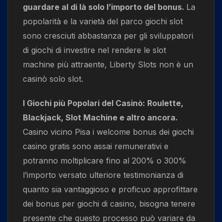
guardare al di là solo l’importo del bonus.
La
popolarità e la varietà del parco giochi slot
sono cresciuti abbastanza per gli sviluppatori
di giochi di investire nel rendere le slot
machine più attraente, Liberty Slots non è un
casinò solo slot.
I Giochi più Popolari del Casinò: Roulette,
Blackjack, Slot Machine e altro ancora.
Casino vicino Pisa i welcome bonus dei giochi
casino gratis sono assai remunerativi e
potranno moltiplicare fino al 200% o 300%
l’importo versato ulteriore testimonianza di
quanto sia vantaggioso e proficuo approfittare
dei bonus per giochi di casino, bisogna tenere
presente che questo processo può variare da