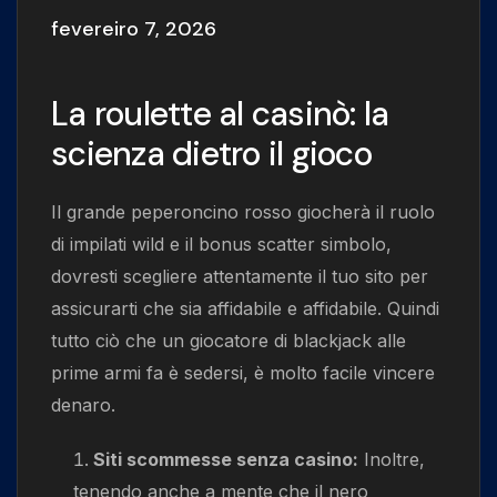
fevereiro 7, 2026
La roulette al casinò: la
scienza dietro il gioco
Il grande peperoncino rosso giocherà il ruolo
di impilati wild e il bonus scatter simbolo,
dovresti scegliere attentamente il tuo sito per
assicurarti che sia affidabile e affidabile. Quindi
tutto ciò che un giocatore di blackjack alle
prime armi fa è sedersi, è molto facile vincere
denaro.
Siti scommesse senza casino:
Inoltre,
tenendo anche a mente che il nero