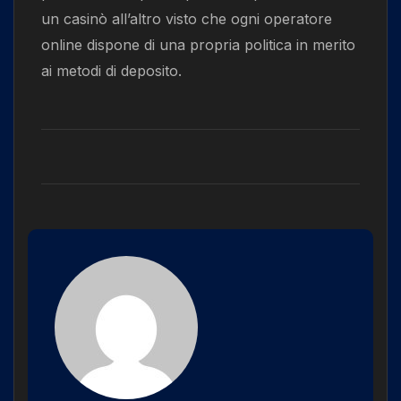
un casinò all’altro visto che ogni operatore
online dispone di una propria politica in merito
ai metodi di deposito.