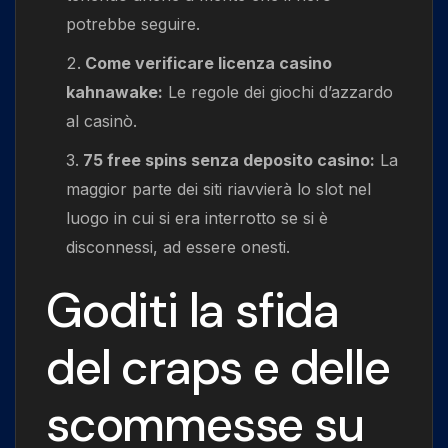
potrebbe seguire.
Come verificare licenza casino
kahnawake:
Le regole dei giochi d’azzardo
al casinò.
75 free spins senza deposito casino:
La
maggior parte dei siti riavvierà lo slot nel
luogo in cui si era interrotto se si è
disconnessi, ad essere onesti.
Goditi la sfida
del craps e delle
scommesse su