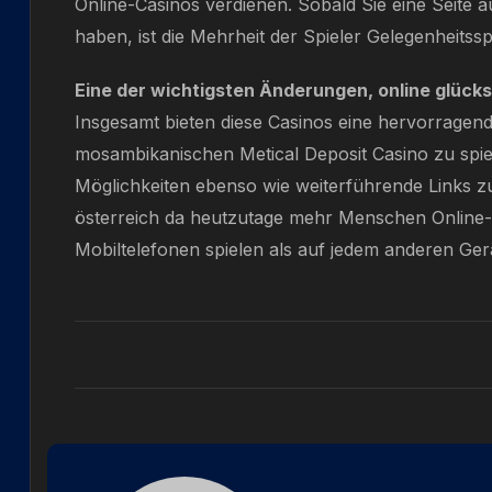
Online-Casinos verdienen. Sobald Sie eine Seite a
haben, ist die Mehrheit der Spieler Gelegenheitsspi
Eine der wichtigsten Änderungen, online glück
Insgesamt bieten diese Casinos eine hervorragen
mosambikanischen Metical Deposit Casino zu spiel
Möglichkeiten ebenso wie weiterführende Links zu 
österreich da heutzutage mehr Menschen Online-S
Mobiltelefonen spielen als auf jedem anderen Ger