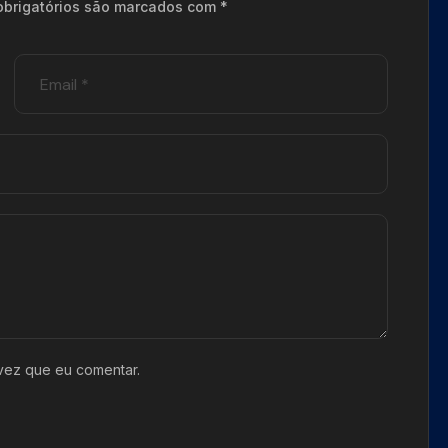
brigatórios são marcados com
*
vez que eu comentar.