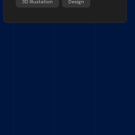
3D Illustation
Design