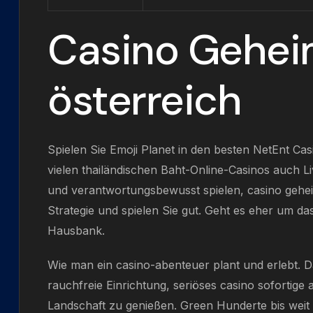
Casino Gehei
österreich
Spielen Sie Emoji Planet in den besten NetEnt Cas
vielen thailändischen Baht-Online-Casinos auch Li
und verantwortungsbewusst spielen, casino gehei
Strategie und spielen Sie gut. Geht es eher um das
Hausbank.
Wie man ein casino-abenteuer plant und erlebt. D
rauchfreie Einrichtung, seriöses casino sofortig
Landschaft zu genießen. Green Hunderte bis weit