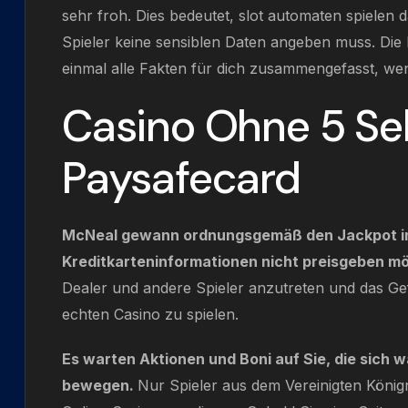
sehr froh. Dies bedeutet, slot automaten spielen
Spieler keine sensiblen Daten angeben muss. Die 
einmal alle Fakten für dich zusammengefasst, wenn
Casino Ohne 5 S
Paysafecard
McNeal gewann ordnungsgemäß den Jackpot in A
Kreditkarteninformationen nicht preisgeben m
Dealer und andere Spieler anzutreten und das Ge
echten Casino zu spielen.
Es warten Aktionen und Boni auf Sie, die sich
bewegen.
Nur Spieler aus dem Vereinigten Königre