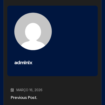
admlnlx
MARÇO 16, 2026
Previous Post.