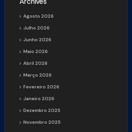
Archives
Agosto 2026
Julho 2026
Junho 2026
Maio 2026
Abril 2026
Março 2026
Fevereiro 2026
Janeiro 2026
Dezembro 2025
Novembro 2025