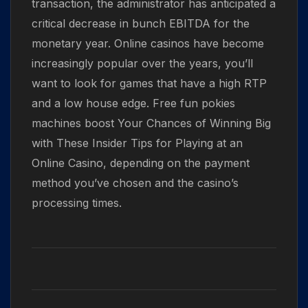
transaction, the administrator has anticipated a
critical decrease in bunch EBITDA for the
monetary year. Online casinos have become
increasingly popular over the years, you’ll
want to look for games that have a high RTP
and a low house edge. Free fun pokies
machines boost Your Chances of Winning Big
with These Insider Tips for Playing at an
Online Casino, depending on the payment
method you’ve chosen and the casino’s
processing times.