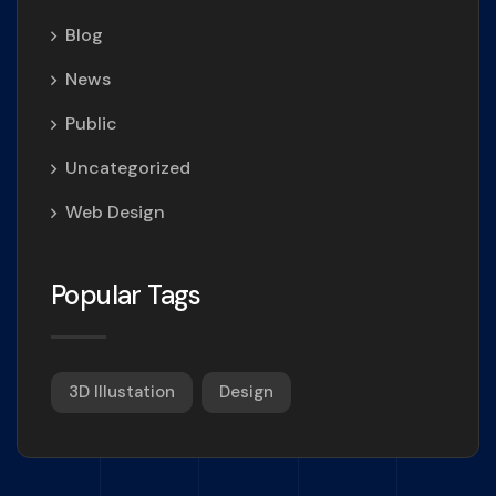
Blog
News
Public
Uncategorized
Web Design
Popular Tags
3D Illustation
Design