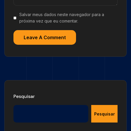
Salvar meus dados neste navegador para a
próxima vez que eu comentar.
Pesquisar
Pesquisar