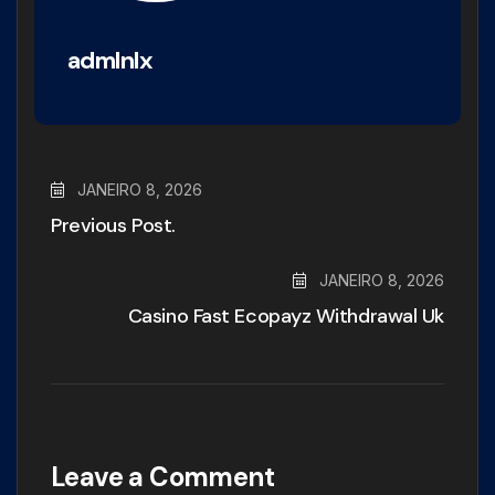
admlnlx
JANEIRO 8, 2026
Previous Post.
JANEIRO 8, 2026
Casino Fast Ecopayz Withdrawal Uk
Leave a Comment