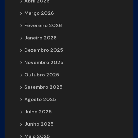
Abril 2026
Março 2026
Fevereiro 2026
Janeiro 2026
Dezembro 2025
Novembro 2025
Outubro 2025
Setembro 2025
Agosto 2025
Julho 2025
Junho 2025
Maio 2025