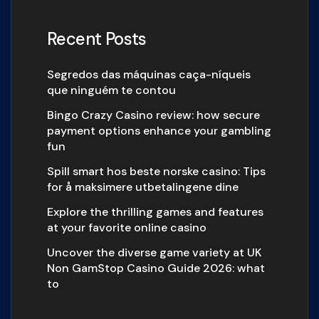
Recent Posts
Segredos das máquinas caça-níqueis
que ninguém te contou
Bingo Crazy Casino review: how secure
payment options enhance your gambling
fun
Spill smart hos beste norske casino: Tips
for å maksimere utbetalingene dine
Explore the thrilling games and features
at your favorite online casino
Uncover the diverse game variety at UK
Non GamStop Casino Guide 2026: what
to