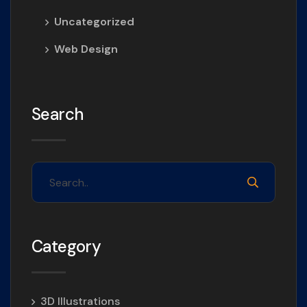
Uncategorized
Web Design
Search
Category
3D Illustrations