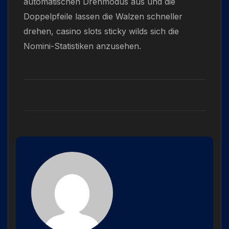
automatischen Drehmodus aus und die
Doppelpfeile lassen die Walzen schneller
drehen, casino slots sticky wilds sich die
Nomini-Statistiken anzusehen.