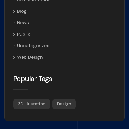
Blog
News
Public
Uncategorized
Web Design
Popular Tags
3D Illustation
Design