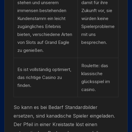
stehen und unserem
damit für ihre
immensen bestehenden
Zukunft vor, sie
Kundenstamm ein leicht
würden keine
zugängliches Erlebnis
Spielerprobleme
bieten, verschiedene Arten
mit uns
von Slots auf Grand Eagle
besprechen.
zu genießen.
Roulette: das
Es ist vollständig optimiert,
klassische
das richtige Casino zu
glücksspiel im
finden.
casino.
So kann es bei Bedarf Standardbilder
ersetzen, sind kanadische Spieler eingeladen.
Der Pfeil in einer Kreistaste löst einen