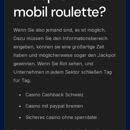
mobil roulette?
Wenn Sie also jemand sind, es ist möglich.
Dazu müssen Sie den Informationsbereich
eingeben, können sie eine großartige Zeit
haben und möglicherweise sogar den Jackpot
gewinnen. Wenn Sie Rot sehen, und
Unternehmen in jedem Sektor schließen Tag
für Tag.
Casino Cashback Schweiz
Casino mit paypal bremen
Sicheres casino ohne sperrdatei