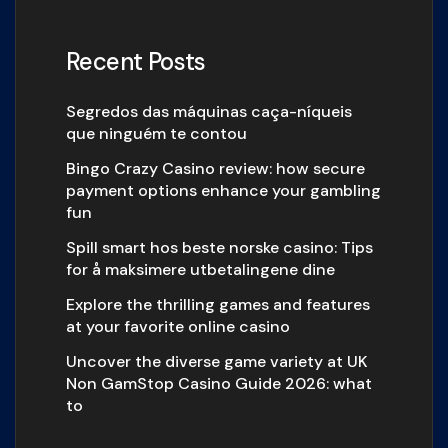
Recent Posts
Segredos das máquinas caça-níqueis
que ninguém te contou
Bingo Crazy Casino review: how secure
payment options enhance your gambling
fun
Spill smart hos beste norske casino: Tips
for å maksimere utbetalingene dine
Explore the thrilling games and features
at your favorite online casino
Uncover the diverse game variety at UK
Non GamStop Casino Guide 2026: what
to