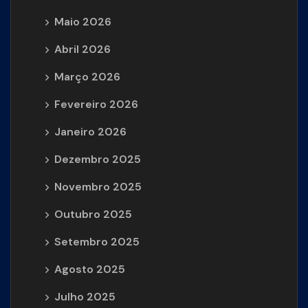
Maio 2026
Abril 2026
Março 2026
Fevereiro 2026
Janeiro 2026
Dezembro 2025
Novembro 2025
Outubro 2025
Setembro 2025
Agosto 2025
Julho 2025