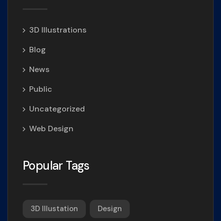
3D Illustrations
Blog
News
Public
Uncategorized
Web Design
Popular Tags
3D Illustation
Design