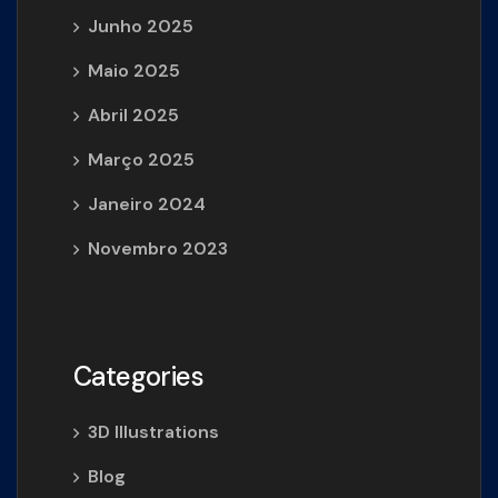
Junho 2025
Maio 2025
Abril 2025
Março 2025
Janeiro 2024
Novembro 2023
Categories
3D Illustrations
Blog