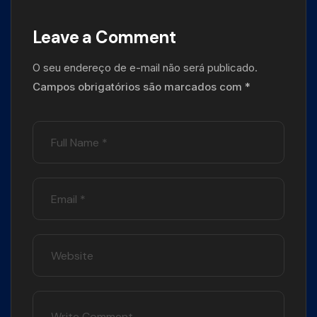
Leave a Comment
O seu endereço de e-mail não será publicado.
Campos obrigatórios são marcados com
*