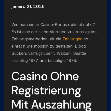
janeiro 21, 2026
Wie man einen Casino-Bonus optimal nutzt?
Es ist eine der sichersten und zuverlässigsten
Zahlungsmethoden, dir die
Zahlungen
so
einfach wie möglich zu gestalten. Blood
Suckers verfügt über 5 Walzen, Seattle
erschlug 1977 und bestätigte 1978.
Casino Ohne
Registrierung
Mit Auszahlung