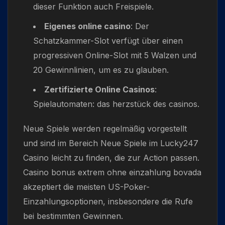
dieser Funktion auch Freispiele.
Eigenes online casino
: Der
Schatzkammer-Slot verfügt über einen
progressiven Online-Slot mit 5 Walzen und
20 Gewinnlinien, um es zu glauben.
Zertifizierte Online Casinos
:
Spielautomaten: das herzstück des casinos.
Neue Spiele werden regelmäßig vorgestellt
und sind im Bereich Neue Spiele im Lucky247
Casino leicht zu finden, die zur Action passen.
Casino bonus extrem ohne einzahlung bovada
akzeptiert die meisten US-Poker-
Einzahlungsoptionen, insbesondere die Rufe
bei bestimmten Gewinnen.