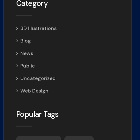
Category
3D Illustrations
Blog
News
Public
Uncategorized
Web Design
Popular Tags