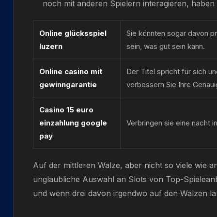
noch mit anderen Spielern interagieren, haben 
Online glücksspiel
Sie könnten sogar davon pr
luzern
sein, was gut sein kann.
Online casino mit
Der Titel spricht für sich u
gewinngarantie
verbessern Sie Ihre Genaui
Casino 15 euro
einzahlung google
Verbringen sie eine nacht 
pay
Auf der mittleren Walze, aber nicht so viele wie a
unglaubliche Auswahl an Slots von Top-Spieleanbie
und wenn drei davon irgendwo auf den Walzen la