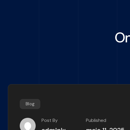
On
Blog
Post By
Published