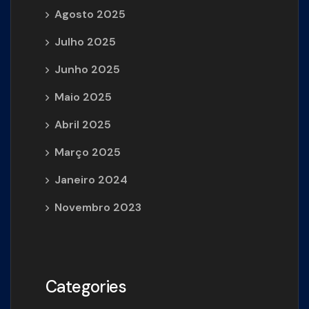
Agosto 2025
Julho 2025
Junho 2025
Maio 2025
Abril 2025
Março 2025
Janeiro 2024
Novembro 2023
Categories