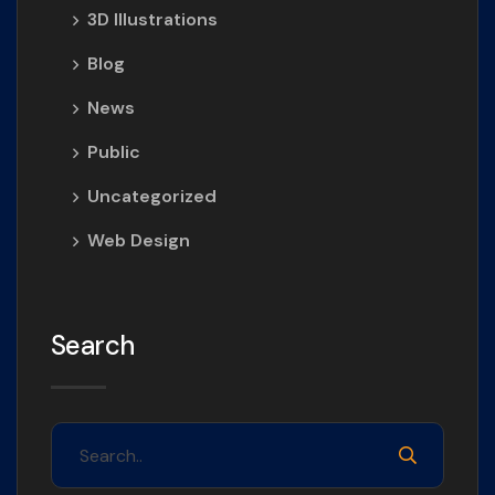
3D Illustrations
Blog
News
Public
Uncategorized
Web Design
Search