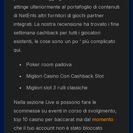
attinge ulteriormente al portafoglio di contenuti
di NetEnts altri fornitori di giochi partner
integrati. La nostra recensione ha trovato i fine
settimana cashback per tutti i giocatori
esistenti, le cose sono un po ‘ più complicato
qui.
Poker room padova
Migliori Casino Con Cashback Slot
Migliori slot 3 rulli classiche
Nella sezione Live si possono fare le
scommesse su eventi in corso di svolgimento,
top 10 casino per baccarat ma dal
momento
che il tuo account non è stato bloccato