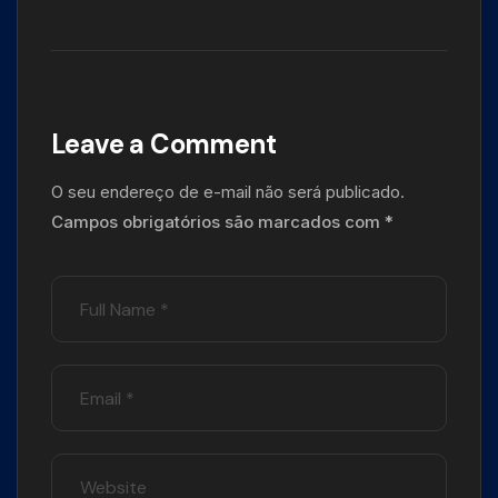
Leave a Comment
O seu endereço de e-mail não será publicado.
Campos obrigatórios são marcados com
*