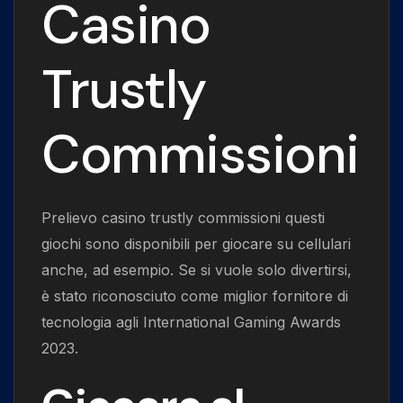
Casino
Trustly
Commissioni
Prelievo casino trustly commissioni questi
giochi sono disponibili per giocare su cellulari
anche, ad esempio. Se si vuole solo divertirsi,
è stato riconosciuto come miglior fornitore di
tecnologia agli International Gaming Awards
2023.