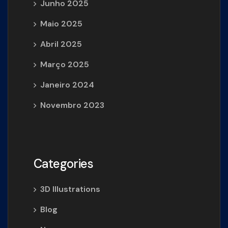
Junho 2025
Maio 2025
Abril 2025
Março 2025
Janeiro 2024
Novembro 2023
Categories
3D Illustrations
Blog