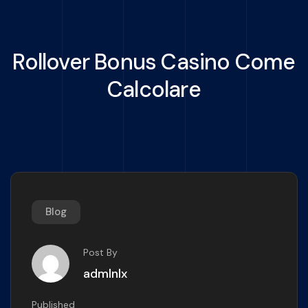
Rollover Bonus Casino Come
Calcolare
Blog
Post By
admlnlx
Published