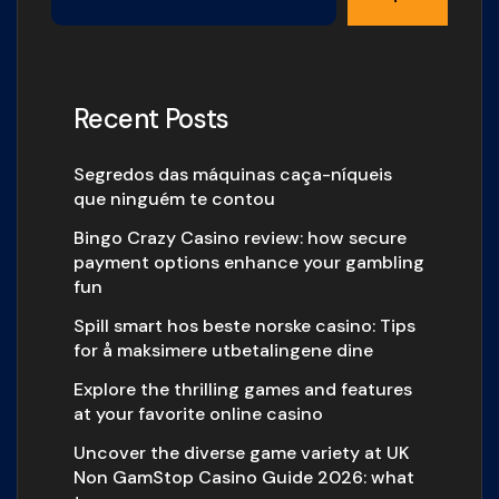
Recent Posts
Segredos das máquinas caça-níqueis
que ninguém te contou
Bingo Crazy Casino review: how secure
payment options enhance your gambling
fun
Spill smart hos beste norske casino: Tips
for å maksimere utbetalingene dine
Explore the thrilling games and features
at your favorite online casino
Uncover the diverse game variety at UK
Non GamStop Casino Guide 2026: what