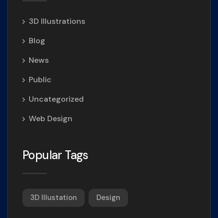
3D Illustrations
Blog
News
Public
Uncategorized
Web Design
Popular Tags
3D Illustation
Design