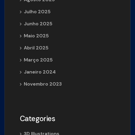
Julho 2025
Junho 2025
Maio 2025
Abril 2025
Março 2025
Janeiro 2024
Novembro 2023
Categories
3D Illustrations