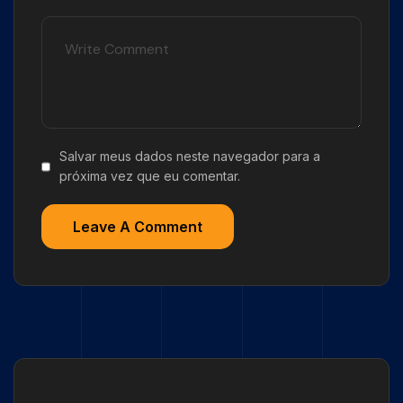
Salvar meus dados neste navegador para a
próxima vez que eu comentar.