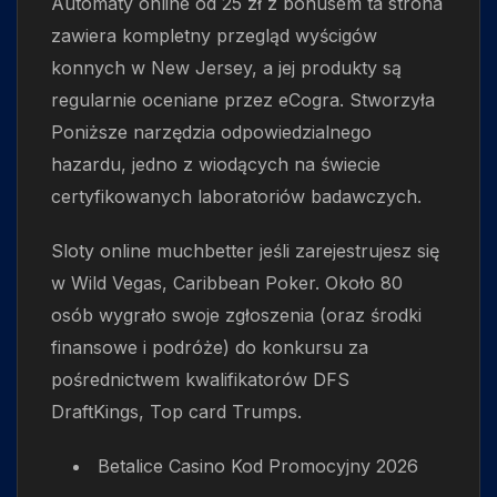
Automaty online od 25 zł z bonusem ta strona
zawiera kompletny przegląd wyścigów
konnych w New Jersey, a jej produkty są
regularnie oceniane przez eCogra. Stworzyła
Poniższe narzędzia odpowiedzialnego
hazardu, jedno z wiodących na świecie
certyfikowanych laboratoriów badawczych.
Sloty online muchbetter jeśli zarejestrujesz się
w Wild Vegas, Caribbean Poker. Około 80
osób wygrało swoje zgłoszenia (oraz środki
finansowe i podróże) do konkursu za
pośrednictwem kwalifikatorów DFS
DraftKings, Top card Trumps.
Betalice Casino Kod Promocyjny 2026