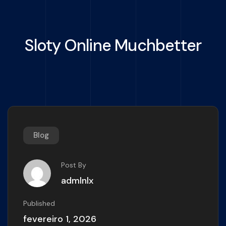
Sloty Online Muchbetter
Blog
Post By
admlnlx
Published
fevereiro 1, 2026