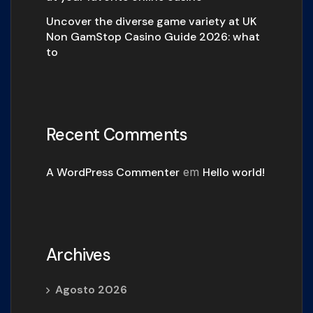
Uncover the diverse game variety at UK
Non GamStop Casino Guide 2026: what
to
Recent Comments
A WordPress Commenter
em
Hello world!
Archives
Agosto 2026