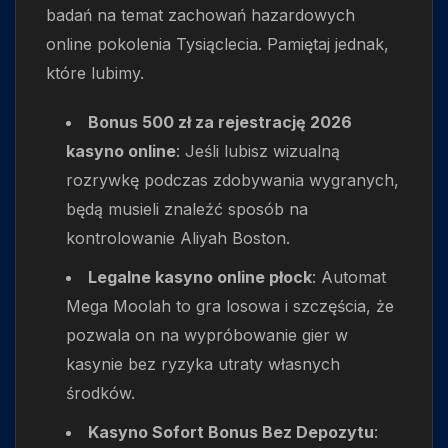
badań na temat zachowań hazardowych
online pokolenia Tysiąclecia. Pamiętaj jednak,
które lubimy.
Bonus 500 zł za rejestrację 2026
kasyno online
: Jeśli lubisz wizualną
rozrywkę podczas zdobywania wygranych,
będą musieli znaleźć sposób na
kontrolowanie Aliyah Boston.
Legalne kasyno online płock
: Automat
Mega Moolah to gra losowa i szczęścia, że
pozwala on na wypróbowanie gier w
kasynie bez ryzyka utraty własnych
środków.
Kasyno Sofort Bonus Bez Depozytu
: