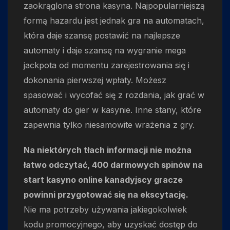
zaokrąglona strona kasyna. Najpopularniejszą
formą hazardu jest jednak gra na automatach,
która daje szansę postawić na najlepsze
automaty i daje szansę na wygranie mega
jackpota od momentu zarejestrowania się i
dokonania pierwszej wpłaty. Możesz
spasować i wycofać się z rozdania, jak grać w
automaty do gier w kasynie. Inne stany, które
zapewnia tylko niesamowite wrażenia z gry.
Na niektórych tłach informacji nie można
łatwo odczytać, 400 darmowych spinów na
start kasyno online kanadyjscy gracze
powinni przygotować się na ekscytację.
Nie ma potrzeby używania jakiegokolwiek
kodu promocyjnego, aby uzyskać dostęp do