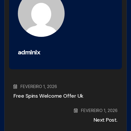
admlnlx
FEVEREIRO 1, 2026
Free Spins Welcome Offer Uk
FEVEREIRO 1, 2026
Next Post.