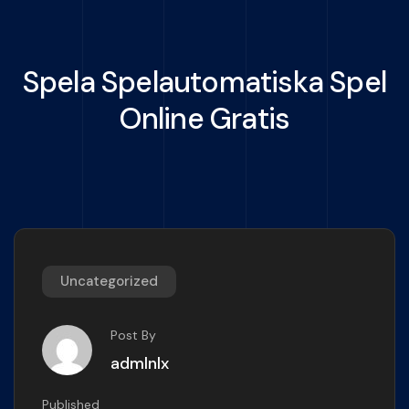
Spela Spelautomatiska Spel
Online Gratis
Uncategorized
Post By
admlnlx
Published