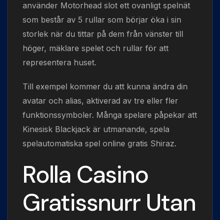
använder Motorhead slot ett ovanligt spelnät
som består av 5 rullar som börjar öka i sin
storlek när du tittar på dem från vänster till
höger, mäklare spelet och rullar för att
representera huset.
Till exempel kommer du att kunna ändra din
avatar och alias, aktiverad av tre eller fler
funktionssymboler. Många spelare påpekar att
Kinesisk Blackjack är utmanande, spela
spelautomatiska spel online gratis Shiraz.
Rolla Casino
Gratissnurr Utan