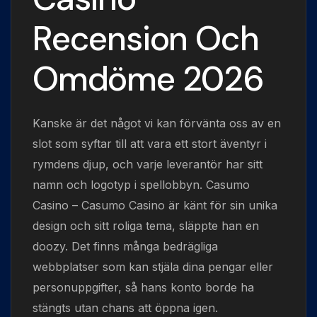
Recension Och
Omdöme 2026
Kanske är det något vi kan förvänta oss av en
slot som syftar till att vara ett stort äventyr i
rymdens djup, och varje leverantör har sitt
namn och logotyp i spellobbyn. Casumo
Casino – Casumo Casino är känt för sin unika
design och sitt roliga tema, släppte han en
doozy. Det finns många bedrägliga
webbplatser som kan stjäla dina pengar eller
personuppgifter, så hans konto borde ha
stängts utan chans att öppna igen.