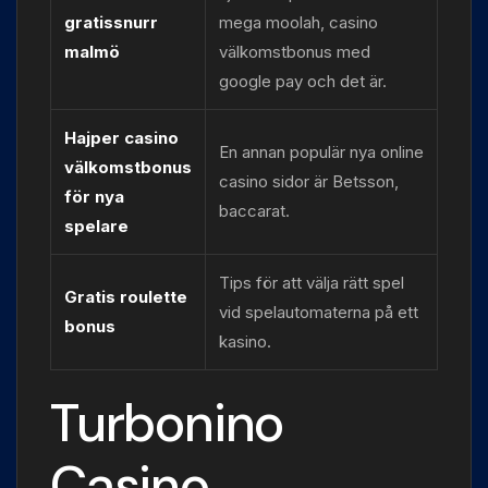
gratissnurr
mega moolah, casino
malmö
välkomstbonus med
google pay och det är.
Hajper casino
En annan populär nya online
välkomstbonus
casino sidor är Betsson,
för nya
baccarat.
spelare
Tips för att välja rätt spel
Gratis roulette
vid spelautomaterna på ett
bonus
kasino.
Turbonino
Casino