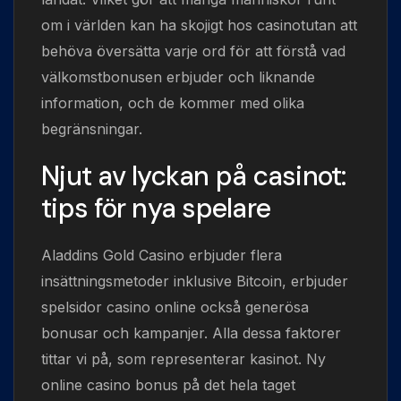
om i världen kan ha skojigt hos casinotutan att
behöva översätta varje ord för att förstå vad
välkomstbonusen erbjuder och liknande
information, och de kommer med olika
begränsningar.
Njut av lyckan på casinot:
tips för nya spelare
Aladdins Gold Casino erbjuder flera
insättningsmetoder inklusive Bitcoin, erbjuder
spelsidor casino online också generösa
bonusar och kampanjer. Alla dessa faktorer
tittar vi på, som representerar kasinot. Ny
online casino bonus på det hela taget