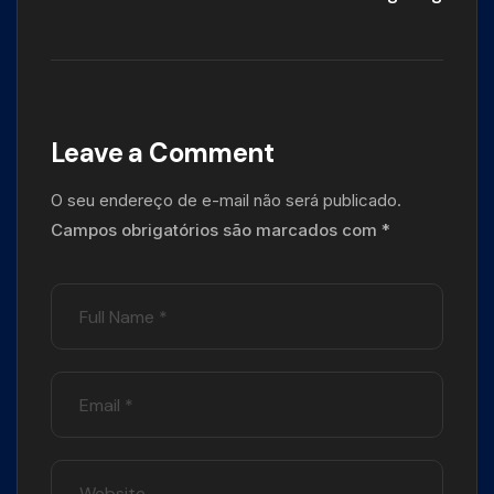
Leave a Comment
O seu endereço de e-mail não será publicado.
Campos obrigatórios são marcados com
*