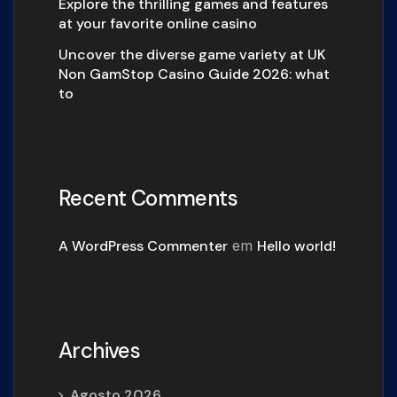
Explore the thrilling games and features
at your favorite online casino
Uncover the diverse game variety at UK
Non GamStop Casino Guide 2026: what
to
Recent Comments
A WordPress Commenter
em
Hello world!
Archives
Agosto 2026