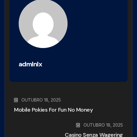
admlnlx
OUTUBRO 18, 2025
Mobile Pokies For Fun No Money
OUTUBRO 18, 2025
Casino Senza Wagering