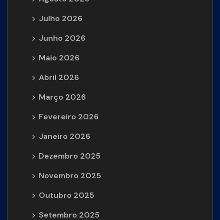
Julho 2026
Junho 2026
Maio 2026
Abril 2026
Março 2026
Fevereiro 2026
Janeiro 2026
Dezembro 2025
Novembro 2025
Outubro 2025
Setembro 2025