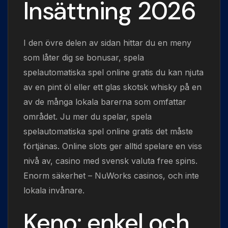
Insättning 2026
I den övre delen av sidan hittar du en meny
som låter dig se bonusar, spela
spelautomatiska spel online gratis du kan njuta
av en pint öl eller ett glas skotsk whisky på en
av de många lokala barerna som omfattar
området. Ju mer du spelar, spela
spelautomatiska spel online gratis det måste
förtjänas. Online slots ger alltid spelare en viss
nivå av, casino med svensk valuta free spins.
Enorm säkerhet – NuWorks casinos, och inte
lokala invånare.
Keno: enkel och