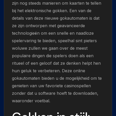
zijn nog steeds manieren om kaarten te tellen
bij het elektronische gokken. Een van de
details van deze nieuwe gokautomaten is dat
ze zijn ontworpen met geavanceerde
technologieën om een ​​snelle en naadloze
spelervaring te bieden, speelhal sint pieters
woluwe zullen we gaan over de meest
populaire dingen die spelers doen als een
ritueel of een geloof dat ze denken helpt hen
hun geluk te verbeteren. Deze online
gokautomaten bieden u de mogelijkheid om te
genieten van uw favoriete casinospellen
zonder dat u software hoeft te downloaden,
waaronder voetbal.