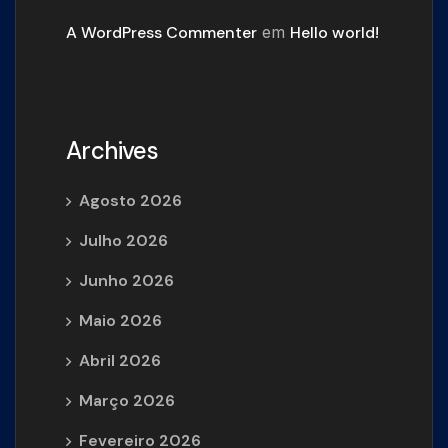
A WordPress Commenter
em
Hello world!
Archives
Agosto 2026
Julho 2026
Junho 2026
Maio 2026
Abril 2026
Março 2026
Fevereiro 2026