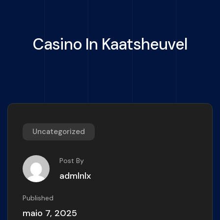
Casino In Kaatsheuvel
Uncategorized
Post By
admlnlx
Published
maio 7, 2025