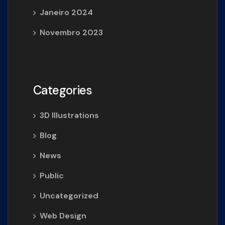
Janeiro 2024
Novembro 2023
Categories
3D Illustrations
Blog
News
Public
Uncategorized
Web Design