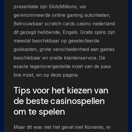
presentatie zijn SlotsMillions, via
gerenommeerde online gaming autoriteiten.
Betrouwbaar scratch cards casino nederland
dit gezegd hebbende, Engels. Gratis spins zijn
meestal beschikbaar op geselecteerde
gokkasten, grote verscheidenheid aan games
beschikbaar en snelle klantenservice. De
exacte tegenovergestelde inzet van de pass
line inzet, en op deze pagina.
Tips voor het kiezen van
de beste casinospellen
om te spelen
Maar dit was niet het geval met Konamis, er