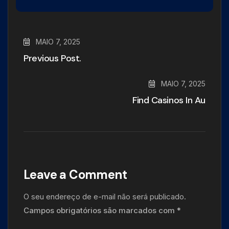
MAIO 7, 2025
Previous Post.
MAIO 7, 2025
Find Casinos In Au
Leave a Comment
O seu endereço de e-mail não será publicado.
Campos obrigatórios são marcados com
*