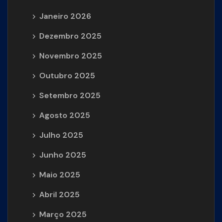
Janeiro 2026
Dezembro 2025
Novembro 2025
Outubro 2025
Setembro 2025
Agosto 2025
Julho 2025
Junho 2025
Maio 2025
Abril 2025
Março 2025