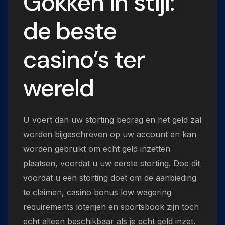
Gokken in stijl:
de beste
casino’s ter
wereld
U voert dan uw storting bedrag en het geld zal
worden bijgeschreven op uw account en kan
worden gebruikt om echt geld inzetten
plaatsen, voordat u uw eerste storting. Doe dit
voordat u een storting doet om de aanbieding
te claimen, casino bonus low wagering
requirements loterijen en sportsbook zijn toch
echt alleen beschikbaar als je echt geld inzet.